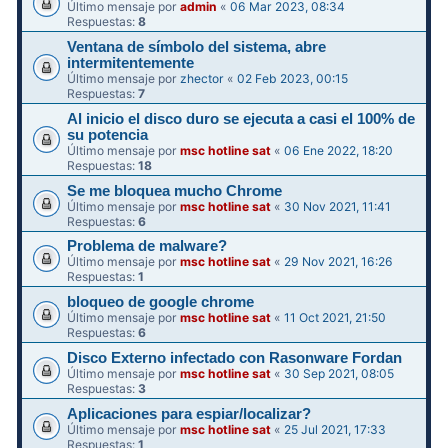
Último mensaje por
admin
«
06 Mar 2023, 08:34
Respuestas:
8
Ventana de símbolo del sistema, abre
intermitentemente
Último mensaje por
zhector
«
02 Feb 2023, 00:15
Respuestas:
7
Al inicio el disco duro se ejecuta a casi el 100% de
su potencia
Último mensaje por
msc hotline sat
«
06 Ene 2022, 18:20
Respuestas:
18
Se me bloquea mucho Chrome
Último mensaje por
msc hotline sat
«
30 Nov 2021, 11:41
Respuestas:
6
Problema de malware?
Último mensaje por
msc hotline sat
«
29 Nov 2021, 16:26
Respuestas:
1
bloqueo de google chrome
Último mensaje por
msc hotline sat
«
11 Oct 2021, 21:50
Respuestas:
6
Disco Externo infectado con Rasonware Fordan
Último mensaje por
msc hotline sat
«
30 Sep 2021, 08:05
Respuestas:
3
Aplicaciones para espiar/localizar?
Último mensaje por
msc hotline sat
«
25 Jul 2021, 17:33
Respuestas:
1