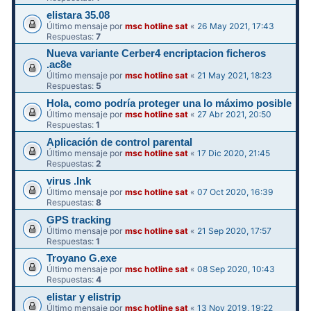
elistara 35.08
Último mensaje por
msc hotline sat
«
26 May 2021, 17:43
Respuestas:
7
Nueva variante Cerber4 encriptacion ficheros
.ac8e
Último mensaje por
msc hotline sat
«
21 May 2021, 18:23
Respuestas:
5
Hola, como podría proteger una lo máximo posible
Último mensaje por
msc hotline sat
«
27 Abr 2021, 20:50
Respuestas:
1
Aplicación de control parental
Último mensaje por
msc hotline sat
«
17 Dic 2020, 21:45
Respuestas:
2
virus .Ink
Último mensaje por
msc hotline sat
«
07 Oct 2020, 16:39
Respuestas:
8
GPS tracking
Último mensaje por
msc hotline sat
«
21 Sep 2020, 17:57
Respuestas:
1
Troyano G.exe
Último mensaje por
msc hotline sat
«
08 Sep 2020, 10:43
Respuestas:
4
elistar y elistrip
Último mensaje por
msc hotline sat
«
13 Nov 2019, 19:22