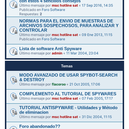
con estos 4 sencillos consejos
Último mensaje por
msc hotline sat
«
17 Sep 2016, 14:35
Publicado en
Foro Software
Respuestas:
2
NORMAS PARA EL ENVIO DE MUESTRAS DE
ARCHIVOS SOSPECHOSOS, PARA ANALIZAR Y
CONTROLAR
Último mensaje por
msc hotline sat
«
09 Ene 2013, 11:15
Publicado en
Foro Software
Lista de software Anti Spyware
Último mensaje por
admin
«
11 Mar 2004, 23:04
Temas
MODO AVANZADO DE USAR SPYBOT-SEARCH
& DESTROY
Último mensaje por
flacoroo
«
21 Oct 2005, 17:06
COMPLEMENTO AL TUTORIAL DE SPYWARES
Último mensaje por
msc hotline sat
«
07 Feb 2005, 17:17
TUTORIAL ANTISPYWARE - Utilidades y Método
de eliminacion
Último mensaje por
msc hotline sat
«
31 Dic 2004, 11:15
Foro abandonado??