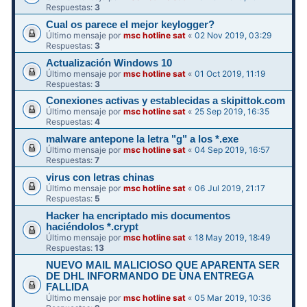
Respuestas:
3
Cual os parece el mejor keylogger?
Último mensaje por
msc hotline sat
«
02 Nov 2019, 03:29
Respuestas:
3
Actualización Windows 10
Último mensaje por
msc hotline sat
«
01 Oct 2019, 11:19
Respuestas:
3
Conexiones activas y establecidas a skipittok.com
Último mensaje por
msc hotline sat
«
25 Sep 2019, 16:35
Respuestas:
4
malware antepone la letra "g" a los *.exe
Último mensaje por
msc hotline sat
«
04 Sep 2019, 16:57
Respuestas:
7
virus con letras chinas
Último mensaje por
msc hotline sat
«
06 Jul 2019, 21:17
Respuestas:
5
Hacker ha encriptado mis documentos
haciéndolos *.crypt
Último mensaje por
msc hotline sat
«
18 May 2019, 18:49
Respuestas:
13
NUEVO MAIL MALICIOSO QUE APARENTA SER
DE DHL INFORMANDO DE UNA ENTREGA
FALLIDA
Último mensaje por
msc hotline sat
«
05 Mar 2019, 10:36