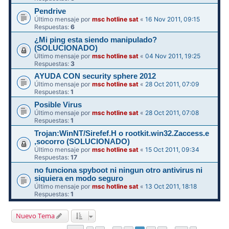
Pendrive
Último mensaje por
msc hotline sat
«
16 Nov 2011, 09:15
Respuestas:
6
¿Mi ping esta siendo manipulado?
(SOLUCIONADO)
Último mensaje por
msc hotline sat
«
04 Nov 2011, 19:25
Respuestas:
3
AYUDA CON security sphere 2012
Último mensaje por
msc hotline sat
«
28 Oct 2011, 07:09
Respuestas:
1
Posible Virus
Último mensaje por
msc hotline sat
«
28 Oct 2011, 07:08
Respuestas:
1
Trojan:WinNT/Sirefef.H o rootkit.win32.Zaccess.e
,socorro (SOLUCIONADO)
Último mensaje por
msc hotline sat
«
15 Oct 2011, 09:34
Respuestas:
17
no funciona spyboot ni ningun otro antivirus ni
siquiera en modo seguro
Último mensaje por
msc hotline sat
«
13 Oct 2011, 18:18
Respuestas:
1
Nuevo Tema