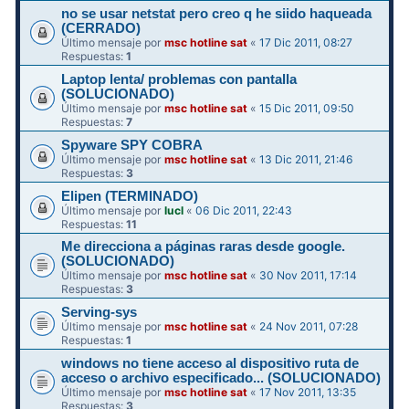
no se usar netstat pero creo q he siido haqueada
(CERRADO)
Último mensaje por
msc hotline sat
«
17 Dic 2011, 08:27
Respuestas:
1
Laptop lenta/ problemas con pantalla
(SOLUCIONADO)
Último mensaje por
msc hotline sat
«
15 Dic 2011, 09:50
Respuestas:
7
Spyware SPY COBRA
Último mensaje por
msc hotline sat
«
13 Dic 2011, 21:46
Respuestas:
3
Elipen (TERMINADO)
Último mensaje por
lucl
«
06 Dic 2011, 22:43
Respuestas:
11
Me direcciona a páginas raras desde google.
(SOLUCIONADO)
Último mensaje por
msc hotline sat
«
30 Nov 2011, 17:14
Respuestas:
3
Serving-sys
Último mensaje por
msc hotline sat
«
24 Nov 2011, 07:28
Respuestas:
1
windows no tiene acceso al dispositivo ruta de
acceso o archivo especificado... (SOLUCIONADO)
Último mensaje por
msc hotline sat
«
17 Nov 2011, 13:35
Respuestas:
3