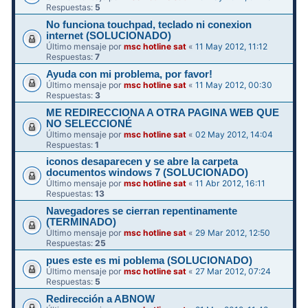
Respuestas:
5
No funciona touchpad, teclado ni conexion
internet (SOLUCIONADO)
Último mensaje por
msc hotline sat
«
11 May 2012, 11:12
Respuestas:
7
Ayuda con mi problema, por favor!
Último mensaje por
msc hotline sat
«
11 May 2012, 00:30
Respuestas:
3
ME REDIRECCIONA A OTRA PAGINA WEB QUE
NO SELECCIONÉ
Último mensaje por
msc hotline sat
«
02 May 2012, 14:04
Respuestas:
1
iconos desaparecen y se abre la carpeta
documentos windows 7 (SOLUCIONADO)
Último mensaje por
msc hotline sat
«
11 Abr 2012, 16:11
Respuestas:
13
Navegadores se cierran repentinamente
(TERMINADO)
Último mensaje por
msc hotline sat
«
29 Mar 2012, 12:50
Respuestas:
25
pues este es mi poblema (SOLUCIONADO)
Último mensaje por
msc hotline sat
«
27 Mar 2012, 07:24
Respuestas:
5
Redirección a ABNOW