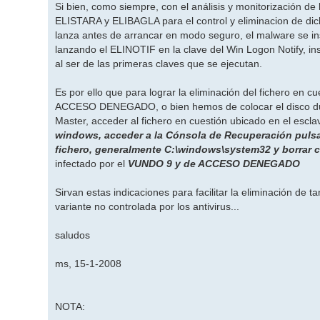
Si bien, como siempre, con el análisis y monitorización d
ELISTARA y ELIBAGLA para el control y eliminacion de di
lanza antes de arrancar en modo seguro, el malware se i
lanzando el ELINOTIF en la clave del Win Logon Notify, ins
al ser de las primeras claves que se ejecutan.
Es por ello que para lograr la eliminación del fichero en cu
ACCESO DENEGADO, o bien hemos de colocar el disco duro
Master, acceder al fichero en cuestión ubicado en el esclav
windows, acceder a la Cónsola de Recuperación pulsan
fichero, generalmente C:\windows\system32 y borrar c
infectado por el
VUNDO 9 y de ACCESO DENEGADO
Sirvan estas indicaciones para facilitar la eliminación de t
variante no controlada por los antivirus...
saludos
ms, 15-1-2008
NOTA: