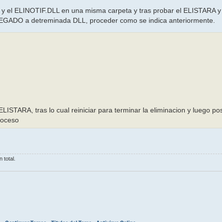
el ELINOTIF.DLL en una misma carpeta y tras probar el ELISTARA y r
GADO a detreminada DLL, proceder como se indica anteriormente.
ISTARA, tras lo cual reiniciar para terminar la eliminacion y luego po
proceso
 total.