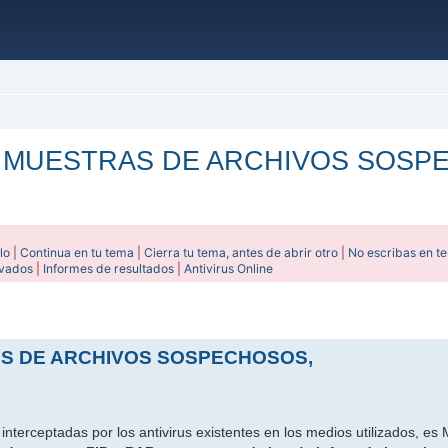
 MUESTRAS DE ARCHIVOS SOSPE
lo
|
Continua en tu tema
|
Cierra tu tema, antes de abrir otro
|
No escribas en t
ivados
|
Informes de resultados
|
Antivirus Online
ada
AS DE ARCHIVOS SOSPECHOSOS,
nterceptadas por los antivirus existentes en los medios utilizados, es