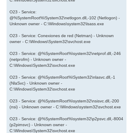
C:\Windows\System32\svchost.exe
O23 - Service:
@%SystemRoot%\System32\netlogon.dll,-102 (Netlogon) -
Unknown owner - C:\Windows\system32\lsass.exe
O23 - Service: Conexiones de red (Netman) - Unknown
owner - C:\Windows\System32\svchost.exe
O23 - Service: @%SystemRoot%\system32\netprof.dll,-246
(netprofm) - Unknown owner -
C:\Windows\System32\svchost.exe
O23 - Service: @%SystemRoot%\System32\nlasvc.dll,-1
(NlaSvc) - Unknown owner -
C:\Windows\System32\svchost.exe
O23 - Service: @%SystemRoot%\system32\nsisvc.dll,-200
(nsi) - Unknown owner - C:\Windows\system32\svchost.exe
O23 - Service: @%SystemRoot%\system32\p2psvc.dll,-8004
(p2pimsvc) - Unknown owner -
C:\Windows\System32\svchost.exe