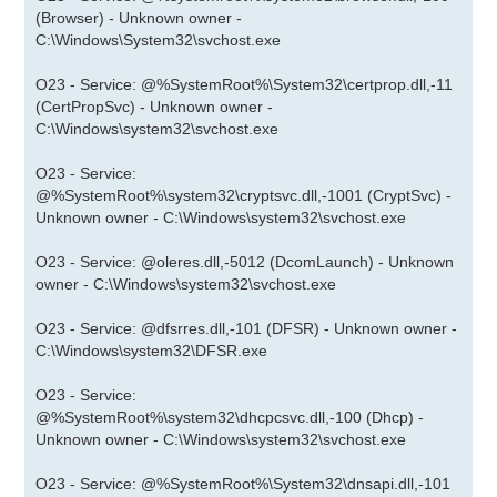
(Browser) - Unknown owner -
C:\Windows\System32\svchost.exe
O23 - Service: @%SystemRoot%\System32\certprop.dll,-11
(CertPropSvc) - Unknown owner -
C:\Windows\system32\svchost.exe
O23 - Service:
@%SystemRoot%\system32\cryptsvc.dll,-1001 (CryptSvc) -
Unknown owner - C:\Windows\system32\svchost.exe
O23 - Service: @oleres.dll,-5012 (DcomLaunch) - Unknown
owner - C:\Windows\system32\svchost.exe
O23 - Service: @dfsrres.dll,-101 (DFSR) - Unknown owner -
C:\Windows\system32\DFSR.exe
O23 - Service:
@%SystemRoot%\system32\dhcpcsvc.dll,-100 (Dhcp) -
Unknown owner - C:\Windows\system32\svchost.exe
O23 - Service: @%SystemRoot%\System32\dnsapi.dll,-101