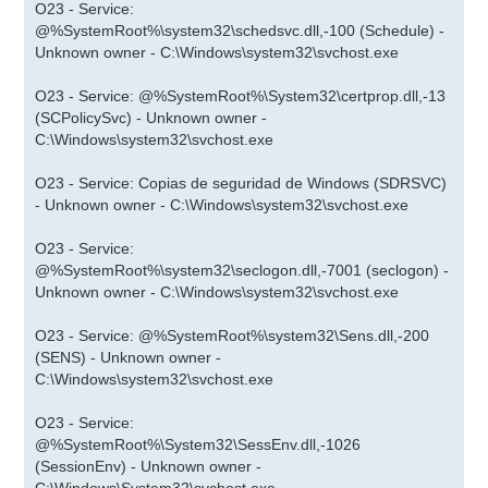
O23 - Service:
@%SystemRoot%\system32\schedsvc.dll,-100 (Schedule) -
Unknown owner - C:\Windows\system32\svchost.exe
O23 - Service: @%SystemRoot%\System32\certprop.dll,-13
(SCPolicySvc) - Unknown owner -
C:\Windows\system32\svchost.exe
O23 - Service: Copias de seguridad de Windows (SDRSVC)
- Unknown owner - C:\Windows\system32\svchost.exe
O23 - Service:
@%SystemRoot%\system32\seclogon.dll,-7001 (seclogon) -
Unknown owner - C:\Windows\system32\svchost.exe
O23 - Service: @%SystemRoot%\system32\Sens.dll,-200
(SENS) - Unknown owner -
C:\Windows\system32\svchost.exe
O23 - Service:
@%SystemRoot%\System32\SessEnv.dll,-1026
(SessionEnv) - Unknown owner -