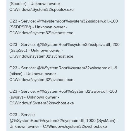
(Spooler) - Unknown owner -
C:\Windows\System32\spoolsv.exe
O23 - Service: @%systemroot%\system32\ssdpsrv.dll,-100
(SSDPSRV) - Unknown owner -
C:\Windows\system32\svchost.exe
O23 - Service: @%SystemRoot%\system32\sstpsvc.dll,-200
(SstpSvc) - Unknown owner -
C:\Windows\system32\svchost.exe
O23 - Service: @%SystemRoot%\system32\wiaservc.dll,-9
(stisvc) - Unknown owner -
C:\Windows\system32\svchost.exe
O23 - Service: @%SystemRoot%\System32\swprv.dll,-103
(swprv) - Unknown owner -
C:\Windows\System32\svchost.exe
O23 - Service:
@%SystemRoot%\system32\sysmain.dll,-1000 (SysMain) -
Unknown owner - C:\Windows\system32\svchost.exe