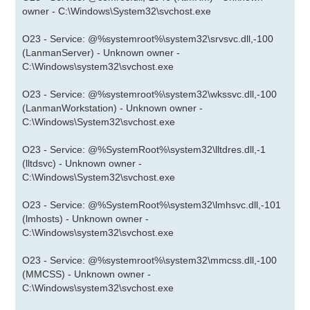
owner - C:\Windows\System32\svchost.exe
O23 - Service: @%systemroot%\system32\srvsvc.dll,-100
(LanmanServer) - Unknown owner -
C:\Windows\system32\svchost.exe
O23 - Service: @%systemroot%\system32\wkssvc.dll,-100
(LanmanWorkstation) - Unknown owner -
C:\Windows\System32\svchost.exe
O23 - Service: @%SystemRoot%\system32\lltdres.dll,-1
(lltdsvc) - Unknown owner -
C:\Windows\System32\svchost.exe
O23 - Service: @%SystemRoot%\system32\lmhsvc.dll,-101
(lmhosts) - Unknown owner -
C:\Windows\system32\svchost.exe
O23 - Service: @%systemroot%\system32\mmcss.dll,-100
(MMCSS) - Unknown owner -
C:\Windows\system32\svchost.exe