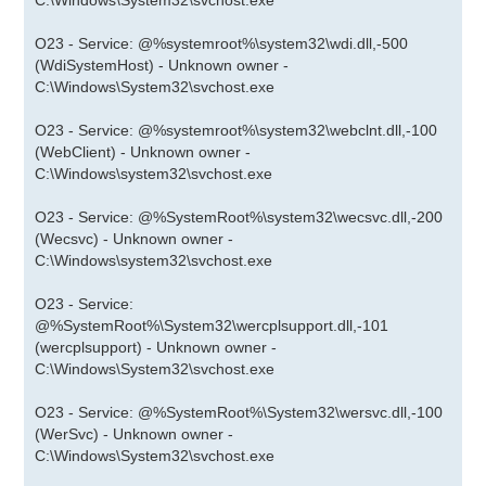
C:\Windows\System32\svchost.exe
O23 - Service: @%systemroot%\system32\wdi.dll,-500
(WdiSystemHost) - Unknown owner -
C:\Windows\System32\svchost.exe
O23 - Service: @%systemroot%\system32\webclnt.dll,-100
(WebClient) - Unknown owner -
C:\Windows\system32\svchost.exe
O23 - Service: @%SystemRoot%\system32\wecsvc.dll,-200
(Wecsvc) - Unknown owner -
C:\Windows\system32\svchost.exe
O23 - Service:
@%SystemRoot%\System32\wercplsupport.dll,-101
(wercplsupport) - Unknown owner -
C:\Windows\System32\svchost.exe
O23 - Service: @%SystemRoot%\System32\wersvc.dll,-100
(WerSvc) - Unknown owner -
C:\Windows\System32\svchost.exe