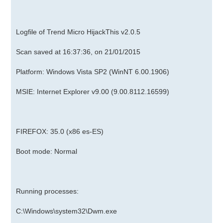
Logfile of Trend Micro HijackThis v2.0.5
Scan saved at 16:37:36, on 21/01/2015
Platform: Windows Vista SP2 (WinNT 6.00.1906)
MSIE: Internet Explorer v9.00 (9.00.8112.16599)
FIREFOX: 35.0 (x86 es-ES)
Boot mode: Normal
Running processes:
C:\Windows\system32\Dwm.exe