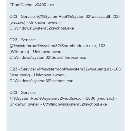
FFontCache_v0400.exe
O23 - Service: @%SystemRoot%\System32\wscsvc.dll,-200
(wscsvc) - Unknown owner -
C:\Windows\System32\svchost.exe
O23 - Service:
@%systemroot%\system32\SearchIndexer.exe,-103
(WSearch) - Unknown owner -
C:\Windows\system32\SearchIndexer.exe
O23 - Service: @%systemroot%\system32\wuaueng.dll,-105
(wuauserv) - Unknown owner -
C:\Windows\system32\svchost.exe
O23 - Service:
@%SystemRoot%\system32\wudfsvc.dll,-1000 (wudfsvc) -
Unknown owner - C:\Windows\system32\svchost.exe
--