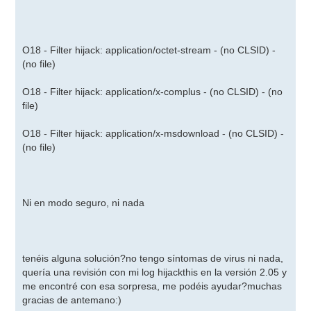
O18 - Filter hijack: application/octet-stream - (no CLSID) -
(no file)
O18 - Filter hijack: application/x-complus - (no CLSID) - (no
file)
O18 - Filter hijack: application/x-msdownload - (no CLSID) -
(no file)
Ni en modo seguro, ni nada
tenéis alguna solución?no tengo síntomas de virus ni nada,
quería una revisión con mi log hijackthis en la versión 2.05 y
me encontré con esa sorpresa, me podéis ayudar?muchas
gracias de antemano:)