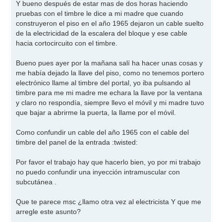
Y bueno después de estar mas de dos horas haciendo
pruebas con el timbre le dice a mi madre que cuando
construyeron el piso en el año 1965 dejaron un cable suelto
de la electricidad de la escalera del bloque y ese cable
hacia cortocircuito con el timbre.
Bueno pues ayer por la mañana salí ha hacer unas cosas y
me había dejado la llave del piso, como no tenemos portero
electrónico llame al timbre del portal, yo iba pulsando al
timbre para me mi madre me echara la llave por la ventana
y claro no respondía, siempre llevo el móvil y mi madre tuvo
que bajar a abrirme la puerta, la llame por el móvil.
Como confundir un cable del año 1965 con el cable del
timbre del panel de la entrada
:twisted:
Por favor el trabajo hay que hacerlo bien, yo por mi trabajo
no puedo confundir una inyección intramuscular con
subcutánea .
Que te parece msc ¿llamo otra vez al electricista Y que me
arregle este asunto?