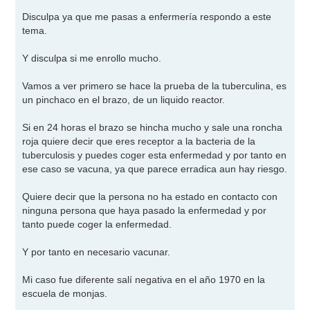
a
j
Disculpa ya que me pasas a enfermería respondo a este
e
tema.
Y disculpa si me enrollo mucho.
Vamos a ver primero se hace la prueba de la tuberculina, es
un pinchaco en el brazo, de un liquido reactor.
Si en 24 horas el brazo se hincha mucho y sale una roncha
roja quiere decir que eres receptor a la bacteria de la
tuberculosis y puedes coger esta enfermedad y por tanto en
ese caso se vacuna, ya que parece erradica aun hay riesgo.
Quiere decir que la persona no ha estado en contacto con
ninguna persona que haya pasado la enfermedad y por
tanto puede coger la enfermedad.
Y por tanto en necesario vacunar.
Mi caso fue diferente salí negativa en el año 1970 en la
escuela de monjas.