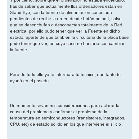
Y por cierto, sobre que el ordenador no estaba encendido,
has de saber que actualmente llos ordenadores estan en
Stand Bye, con la fuente de alimentacion conectada
pendientes de recibir la orden desde botón po soft, salvo
que se desenchufen o desconecten totalmente de la Red
electrica, por ello pudo tener que ver la Fuente en dicho
estado, aparte de que tambien la circuiteria de la placa base
pudo tener que ver, en cuyo caso no bastaría con cambiar
la fuente ...
Pero de todo ello ya te informará tu tecnico, que tanto te
ayudó en el pasado.
De momento sirvan mis consideraciones para aclarar la
causa del problema y confirmar el problema de la
temperatura en semiconductores (transistores, integrados,
CPU, etc) de estado solido en los que interviene el silicio .