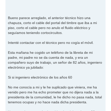
s
a
j
e
Bueno parece arreglado, el anterior técnico hizo una
chapuza, corto el cable del portal del timbre que iba a mi
piso, corto el cable pero no anulo el fluido eléctrico y
seguíamos teniendo cortocircuitos.
Intenté contactar con el técnico pero no cogía el móvil.
Esta mañana he cogido un teléfono de la libreta de mi
padre, mi padre no se da cuenta de nada, y era un
compañero suyo de trabajo, un señor de 82 años, ingeniero
electrónico ya jubilado:
Si si ingeniero electrónico de los años 60
No me conocía a mi y le he suplicado que viniera, me ha
venido pero me ha echo prometer que no dijera nada a la
presidenta de la comunidad, le he dicho no pasa nada, total
tenemos ocupas y no hace nada dicha presidenta.