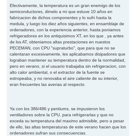
Efectivamente, la temperatura es un gran enemigo de los
semiconductores, dimelo a mi que estuve 10 años en
fabricacion de dichos componentes y lo sufri hasta la
medula, y luego los diez años siguientes, en ensamblaje de
ordenadores, con la experiencia anterior, hasta poniamos
refrigeradores en los antiquisimos XT, en los que , ya antes
de los AT, obteniamos altas prestaciones en nuestos
PECEMAN, con CPU "supraturbo", que para que no se
calentaran excesivamente, les aplicabamos disipadores que
lograban mantener su temperatura dentro de la normalidad,
pero en verano, si el usuario trabajaba sin refrigeracion, con
alto calor ambiental, o el extractor de la fuente se
estropeaba, y no renovaba el aire caliente de su interior,
eran frecuentes las averias al respecto.
Ya con los 386/486 y pentiums, se impusieron los
ventiladores sobre la CPU, para refrigerarlas y que no
exceda su temperatura del maximo admisible, pero a pesar
de ello, las altas temperaturas de este verano hacen que los
ordenadores sufran sus consecuencias.