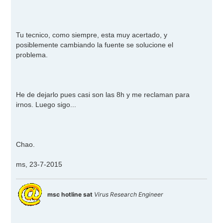
Tu tecnico, como siempre, esta muy acertado, y
posiblemente cambiando la fuente se solucione el
problema.
He de dejarlo pues casi son las 8h y me reclaman para
irnos. Luego sigo...
Chao.
ms, 23-7-2015
msc hotline sat
Virus Research Engineer