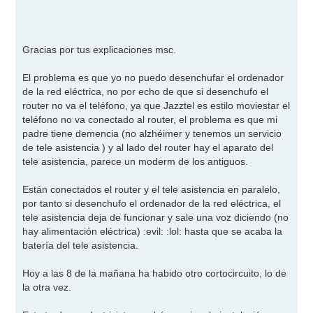
s
a
j
e
Gracias por tus explicaciones msc.
El problema es que yo no puedo desenchufar el ordenador
de la red eléctrica, no por echo de que si desenchufo el
router no va el teléfono, ya que Jazztel es estilo moviestar el
teléfono no va conectado al router, el problema es que mi
padre tiene demencia (no alzhéimer y tenemos un servicio
de tele asistencia ) y al lado del router hay el aparato del
tele asistencia, parece un moderm de los antiguos.
Están conectados el router y el tele asistencia en paralelo,
por tanto si desenchufo el ordenador de la red eléctrica, el
tele asistencia deja de funcionar y sale una voz diciendo (no
hay alimentación eléctrica)
:evil:
:lol:
hasta que se acaba la
batería del tele asistencia.
Hoy a las 8 de la mañana ha habido otro cortocircuito, lo de
la otra vez.