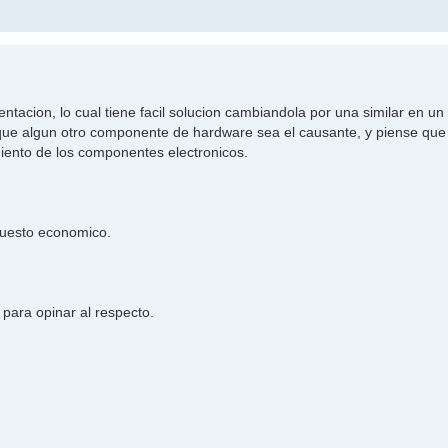
acion, lo cual tiene facil solucion cambiandola por una similar en un 
o que algun otro componente de hardware sea el causante, y piense que 
iento de los componentes electronicos.
puesto economico.
para opinar al respecto.