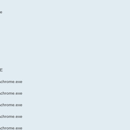
xe
XE
n\chrome.exe
n\chrome.exe
n\chrome.exe
n\chrome.exe
n\chrome.exe