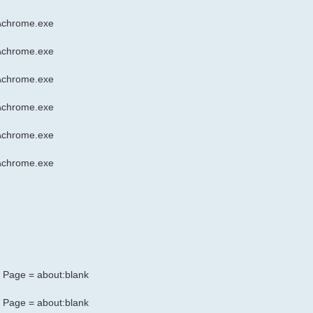
n\chrome.exe
n\chrome.exe
n\chrome.exe
n\chrome.exe
n\chrome.exe
n\chrome.exe
t Page = about:blank
t Page = about:blank