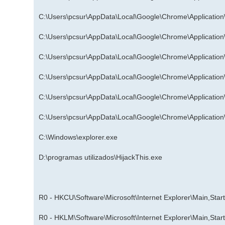
C:\Users\pcsur\AppData\Local\Google\Chrome\Applicatio
C:\Users\pcsur\AppData\Local\Google\Chrome\Applicatio
C:\Users\pcsur\AppData\Local\Google\Chrome\Applicatio
C:\Users\pcsur\AppData\Local\Google\Chrome\Applicatio
C:\Users\pcsur\AppData\Local\Google\Chrome\Applicatio
C:\Users\pcsur\AppData\Local\Google\Chrome\Applicatio
C:\Windows\explorer.exe
D:\programas utilizados\HijackThis.exe
R0 - HKCU\Software\Microsoft\Internet Explorer\Main,Star
R0 - HKLM\Software\Microsoft\Internet Explorer\Main,Star