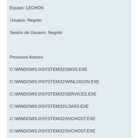
Equipo: LECHON
Usuario: Negrito
Sesión de Usuario: Negrito
Procesos Activos:
C:\WINDOWS.0\SYSTEM32\SMSS.EXE
C:\WINDOWS.0\SYSTEM32\WINLOGON.EXE
C:\WINDOWS.0\SYSTEM32\SERVICES.EXE
C:\WINDOWS.0\SYSTEM32\LSASS.EXE
C:\WINDOWS.0\SYSTEM32\SVCHOST.EXE
C:\WINDOWS.0\SYSTEM32\SVCHOST.EXE