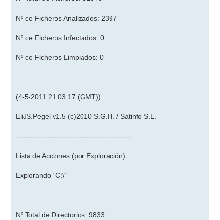
Nº de Ficheros Analizados: 2397
Nº de Ficheros Infectados: 0
Nº de Ficheros Limpiados: 0
(4-5-2011 21:03:17 (GMT))
EliJS.Pegel v1.5 (c)2010 S.G.H. / Satinfo S.L.
-----------------------------------------------
Lista de Acciones (por Exploración):
Explorando "C:\"
Nº Total de Directorios: 9833