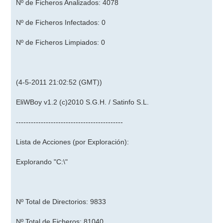
Nº de Ficheros Analizados: 4078
Nº de Ficheros Infectados: 0
Nº de Ficheros Limpiados: 0
(4-5-2011 21:02:52 (GMT))
EliWBoy v1.2 (c)2010 S.G.H. / Satinfo S.L.
-------------------------------------------
Lista de Acciones (por Exploración):
Explorando "C:\"
Nº Total de Directorios: 9833
Nº Total de Ficheros: 81040