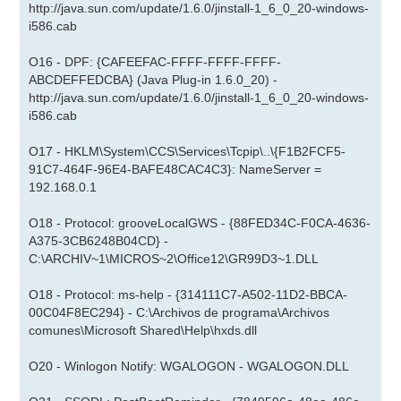
http://java.sun.com/update/1.6.0/jinstall-1_6_0_20-windows-
i586.cab
O16 - DPF: {CAFEEFAC-FFFF-FFFF-FFFF-
ABCDEFFEDCBA} (Java Plug-in 1.6.0_20) -
http://java.sun.com/update/1.6.0/jinstall-1_6_0_20-windows-
i586.cab
O17 - HKLM\System\CCS\Services\Tcpip\..\{F1B2FCF5-
91C7-464F-96E4-BAFE48CAC4C3}: NameServer =
192.168.0.1
O18 - Protocol: grooveLocalGWS - {88FED34C-F0CA-4636-
A375-3CB6248B04CD} -
C:\ARCHIV~1\MICROS~2\Office12\GR99D3~1.DLL
O18 - Protocol: ms-help - {314111C7-A502-11D2-BBCA-
00C04F8EC294} - C:\Archivos de programa\Archivos
comunes\Microsoft Shared\Help\hxds.dll
O20 - Winlogon Notify: WGALOGON - WGALOGON.DLL