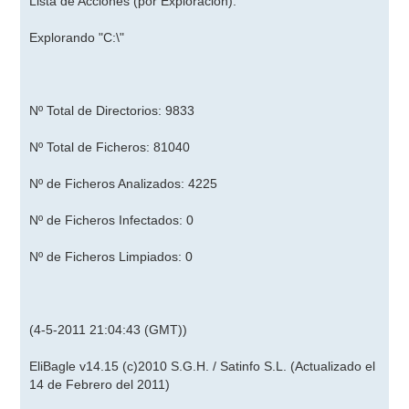
Lista de Acciones (por Exploración):
Explorando "C:\"
Nº Total de Directorios: 9833
Nº Total de Ficheros: 81040
Nº de Ficheros Analizados: 4225
Nº de Ficheros Infectados: 0
Nº de Ficheros Limpiados: 0
(4-5-2011 21:04:43 (GMT))
EliBagle v14.15 (c)2010 S.G.H. / Satinfo S.L. (Actualizado el
14 de Febrero del 2011)