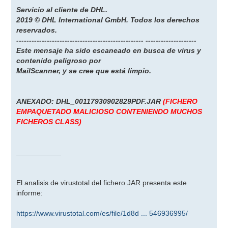
Servicio al cliente de DHL.
2019 © DHL International GmbH. Todos los derechos
reservados.
-------------------------------------------------- --------------------
Este mensaje ha sido escaneado en busca de virus y
contenido peligroso por
MailScanner, y se cree que está limpio.
ANEXADO: DHL_00117930902829PDF.JAR
(FICHERO
EMPAQUETADO MALICIOSO CONTENIENDO MUCHOS
FICHEROS CLASS)
___________
El analisis de virustotal del fichero JAR presenta este
informe:
https://www.virustotal.com/es/file/1d8d ... 546936995/