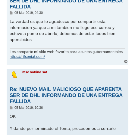
SER DE DHL INFORMANDO DE UNA ENTREGA
FALLIDA
M
05 Mar 2019, 04:30
e
n
La verdad es que te agradezco por compartir esta
s
informacion ya que a mi tambien me llego ese correo y
a
j
estuve a punto de abrirlo, debemos de estar todos bien
e
apercibidos.
Les comparto mi sitio web favorito para asuntos gubernamentales
https://rifseniat.com/
A
r
r
msc hotline sat
i
b
a
Re: NUEVO MAIL MALICIOSO QUE APARENTA
SER DE DHL INFORMANDO DE UNA ENTREGA
FALLIDA
M
05 Mar 2019, 10:36
e
n
OK
s
a
j
Y dando por terminado el Tema, procedemos a cerrarlo
e