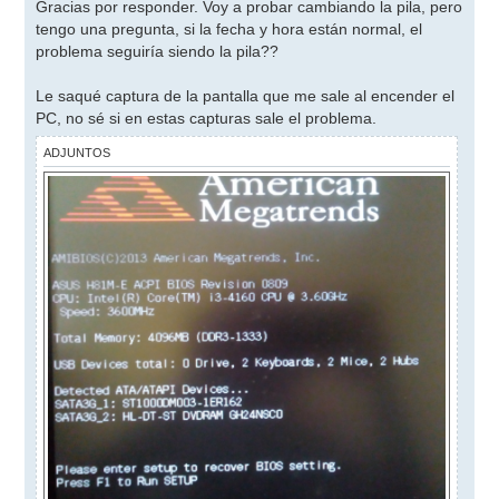
n
Gracias por responder. Voy a probar cambiando la pila, pero
s
tengo una pregunta, si la fecha y hora están normal, el
a
j
problema seguiría siendo la pila??
e
Le saqué captura de la pantalla que me sale al encender el
PC, no sé si en estas capturas sale el problema.
ADJUNTOS