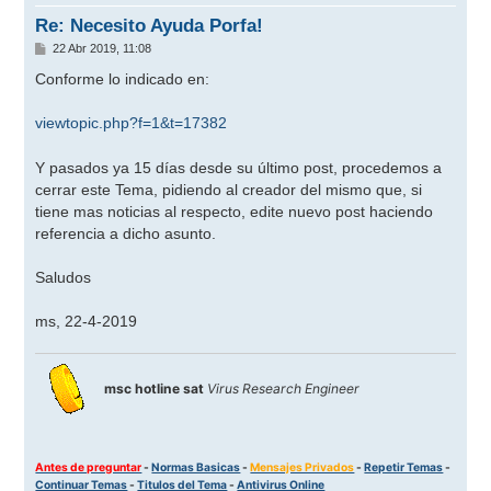
a
Re: Necesito Ayuda Porfa!
M
22 Abr 2019, 11:08
e
n
Conforme lo indicado en:
s
a
j
viewtopic.php?f=1&t=17382
e
Y pasados ya 15 días desde su último post, procedemos a
cerrar este Tema, pidiendo al creador del mismo que, si
tiene mas noticias al respecto, edite nuevo post haciendo
referencia a dicho asunto.
Saludos
ms, 22-4-2019
msc hotline sat
Virus Research Engineer
Antes de preguntar
-
Normas Basicas
-
Mensajes Privados
-
Repetir Temas
-
Continuar Temas
-
Titulos del Tema
-
Antivirus Online