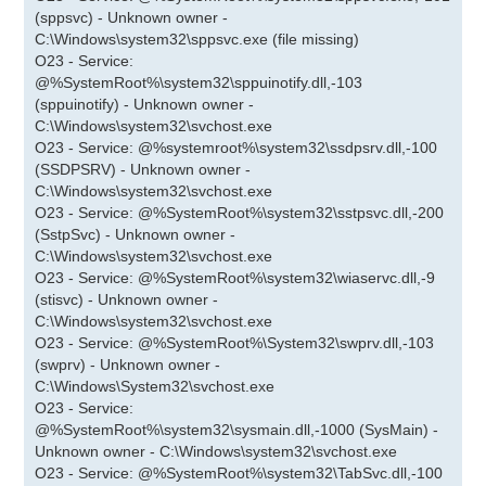
(sppsvc) - Unknown owner -
C:\Windows\system32\sppsvc.exe (file missing)
O23 - Service:
@%SystemRoot%\system32\sppuinotify.dll,-103
(sppuinotify) - Unknown owner -
C:\Windows\system32\svchost.exe
O23 - Service: @%systemroot%\system32\ssdpsrv.dll,-100
(SSDPSRV) - Unknown owner -
C:\Windows\system32\svchost.exe
O23 - Service: @%SystemRoot%\system32\sstpsvc.dll,-200
(SstpSvc) - Unknown owner -
C:\Windows\system32\svchost.exe
O23 - Service: @%SystemRoot%\system32\wiaservc.dll,-9
(stisvc) - Unknown owner -
C:\Windows\system32\svchost.exe
O23 - Service: @%SystemRoot%\System32\swprv.dll,-103
(swprv) - Unknown owner -
C:\Windows\System32\svchost.exe
O23 - Service:
@%SystemRoot%\system32\sysmain.dll,-1000 (SysMain) -
Unknown owner - C:\Windows\system32\svchost.exe
O23 - Service: @%SystemRoot%\system32\TabSvc.dll,-100