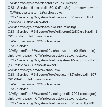
C:\Windows\system32\locator.exe (file missing)
O23 - Service: @oleres.dll,-5010 (RpcSs) - Unknown owner
- C:\Windows\system32\svchost.exe
O23 - Service: @%SystemRoot%\system32\samsrv.dll,-1
(SamSs) - Unknown owner -
C:\Windows\system32\lsass.exe (file missing)
O23 - Service: @%SystemRoot%\System32\SCardSvr.dll,-1
(SCardSvr) - Unknown owner -
C:\Windows\system32\svchost.exe
O23 - Service:
@%SystemRoot%\system32\schedsvc.dll,-100 (Schedule) -
Unknown owner - C:\Windows\system32\svchost.exe
O23 - Service: @%SystemRoot%\System32\certprop.dll,-13
(SCPolicySvc) - Unknown owner -
C:\Windows\system32\svchost.exe
O23 - Service: @%SystemRoot%\system32\sdrsvc.dll,-107
(SDRSVC) - Unknown owner -
C:\Windows\system32\svchost.exe
O23 - Service:
@%SystemRoot%\system32\seclogon.dll,-7001 (seclogon) -
Unknown owner - C:\Windows\system32\svchost.exe
O23 - Service: @%SystemRoot%\system32\Sens.dll,-200