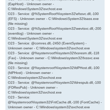
(EapHost) - Unknown owner -
C:\Windows\System32\svchost.exe
O23 - Service: @%SystemRoot%\system32\efssvc.dll,-100
(EFS) - Unknown owner - C:\Windows\System32\lsass.exe
(file missing)
O23 - Service: @%SystemRoot%\system32\wevtsvc.dll,-200
(eventlog) - Unknown owner -
C:\Windows\System32\svchost.exe
O23 - Service: @comres.dll,-2450 (EventSystem) -
Unknown owner - C:\Windows\system32\svchost.exe
O23 - Service: @%systemroot%\system32\fxsresm.dll,-118
(Fax) - Unknown owner - C:\Windows\system32\fxssvc.exe
(file missing)
O23 - Service: @%systemroot%\system32\fdPHost.dll,-100
(fdPHost) - Unknown owner -
C:\Windows\system32\svchost.exe
O23 - Service: @%systemroot%\system32\fdrespub.dll,-100
(FDResPub) - Unknown owner -
C:\Windows\system32\svchost.exe
O23 - Service:
@%systemroot%\system32\FntCache.dll,-100 (FontCache) -
Unknown owner - C:\Windows\system32\svchost.exe