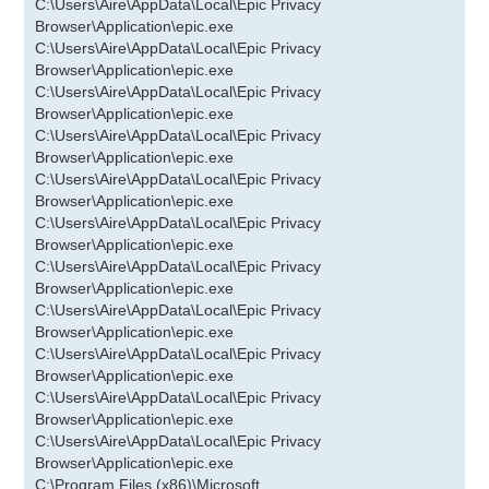
C:\Users\Aire\AppData\Local\Epic Privacy
Browser\Application\epic.exe
C:\Users\Aire\AppData\Local\Epic Privacy
Browser\Application\epic.exe
C:\Users\Aire\AppData\Local\Epic Privacy
Browser\Application\epic.exe
C:\Users\Aire\AppData\Local\Epic Privacy
Browser\Application\epic.exe
C:\Users\Aire\AppData\Local\Epic Privacy
Browser\Application\epic.exe
C:\Users\Aire\AppData\Local\Epic Privacy
Browser\Application\epic.exe
C:\Users\Aire\AppData\Local\Epic Privacy
Browser\Application\epic.exe
C:\Users\Aire\AppData\Local\Epic Privacy
Browser\Application\epic.exe
C:\Users\Aire\AppData\Local\Epic Privacy
Browser\Application\epic.exe
C:\Users\Aire\AppData\Local\Epic Privacy
Browser\Application\epic.exe
C:\Users\Aire\AppData\Local\Epic Privacy
Browser\Application\epic.exe
C:\Program Files (x86)\Microsoft