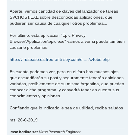
Aparte, vemos cantidad de claves del lanzador de tareas
SVCHOST.EXE sobre desconocidas aplicaciones, que
pudieran ser causa de cualquier otros problemaa...
Por último, esta aplicación "Epic Privacy
Browser\Application\epic.exe" vamos a ver si puede tambien
causarle problemas:
http://virusbase.es.free-anti-spy.com/e ... /c4ebs.php
Es cuanto podemos ver, pero en el foro hay muchos ojos
que escudriñarán su post y seguramente tendrán opiniones
variadas, posiblemente de su misma Argentina, que pueden
conocer dicho programa, y convedrá tener en cuenta sus
conocimientos y opiniones.
Confiando que lo indicado le sea de utilidad, reciba saludos
ms, 26-6-2019
msc hotline sat
Virus Research Engineer