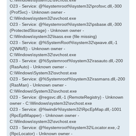
C:\Windows\system32\svchost.exe
O23 - Service: @%systemroot%\system32\profsvc.dll,-300
(ProfSvc) - Unknown owner -
C:\Windows\system32\svchost.exe
O23 - Service: @%systemroot%\system32\psbase.dll,-300
(ProtectedStorage) - Unknown owner -
C:\Windows\system32\lsass.exe (file missing)
O23 - Service: @%SystemRoot%\system32\qwave.dll,-1
(QWAVE) - Unknown owner -
C:\Windows\system32\svchost.exe
O23 - Service: @%Systemroot%\system32\rasauto.dll,-200
(RasAuto) - Unknown owner -
C:\Windows\System32\svchost.exe
O23 - Service: @%Systemroot%\system32\rasmans.dll,-200
(RasMan) - Unknown owner -
C:\Windows\System32\svchost.exe
O23 - Service: @regsvc.dll,-1 (RemoteRegistry) - Unknown
owner - C:\Windows\system32\svchost.exe
O23 - Service: @%windir%\system32\RpcEpMap.dll,-1001
(RpcEptMapper) - Unknown owner -
C:\Windows\system32\svchost.exe
O23 - Service: @%systemroot%\system32\Locator.exe,-2
(RpcLocator) - Unknown owner -