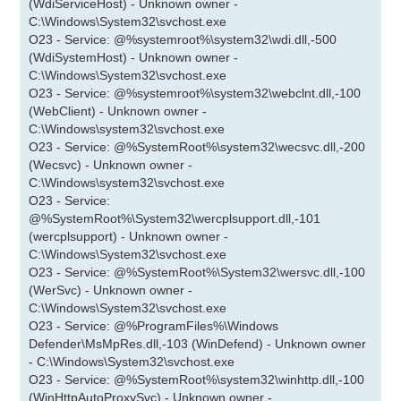
(WdiServiceHost) - Unknown owner -
C:\Windows\System32\svchost.exe
O23 - Service: @%systemroot%\system32\wdi.dll,-500
(WdiSystemHost) - Unknown owner -
C:\Windows\System32\svchost.exe
O23 - Service: @%systemroot%\system32\webclnt.dll,-100
(WebClient) - Unknown owner -
C:\Windows\system32\svchost.exe
O23 - Service: @%SystemRoot%\system32\wecsvc.dll,-200
(Wecsvc) - Unknown owner -
C:\Windows\system32\svchost.exe
O23 - Service:
@%SystemRoot%\System32\wercplsupport.dll,-101
(wercplsupport) - Unknown owner -
C:\Windows\System32\svchost.exe
O23 - Service: @%SystemRoot%\System32\wersvc.dll,-100
(WerSvc) - Unknown owner -
C:\Windows\System32\svchost.exe
O23 - Service: @%ProgramFiles%\Windows
Defender\MsMpRes.dll,-103 (WinDefend) - Unknown owner
- C:\Windows\System32\svchost.exe
O23 - Service: @%SystemRoot%\system32\winhttp.dll,-100
(WinHttpAutoProxySvc) - Unknown owner -