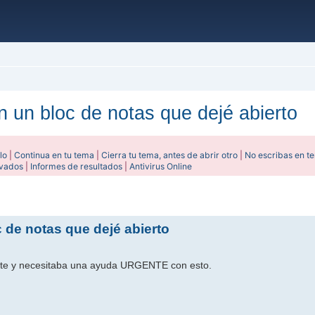
n un bloc de notas que dejé abierto
lo
|
Continua en tu tema
|
Cierra tu tema, antes de abrir otro
|
No escribas en t
ivados
|
Informes de resultados
|
Antivirus Online
ada
 de notas que dejé abierto
ente y necesitaba una ayuda URGENTE con esto.