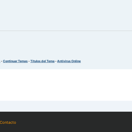
s
-
Continuar Temas
-
Titulos del Tema
-
Antivirus Online
Contacto