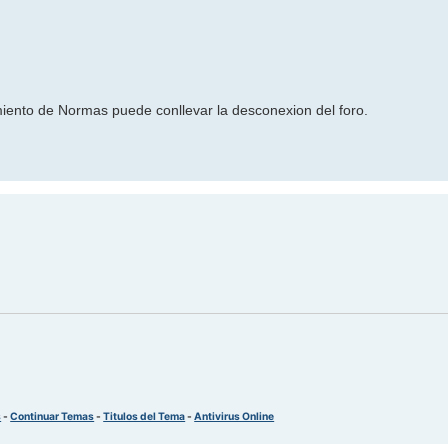
iento de Normas puede conllevar la desconexion del foro.
s
-
Continuar Temas
-
Titulos del Tema
-
Antivirus Online