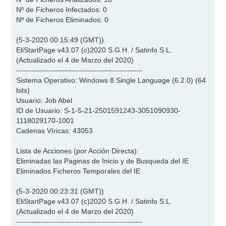
Nº de Ficheros Infectados: 0
Nº de Ficheros Eliminados: 0
(5-3-2020 00:15:49 (GMT))
EliStartPage v43.07 (c)2020 S.G.H. / Satinfo S.L.
(Actualizado el 4 de Marzo del 2020)
--------------------------------------------------
Sistema Operativo: Windows 8 Single Language (6.2.0) (64
bits)
Usuario: Job Abel
ID de Usuario: S-1-5-21-2501591243-3051090930-
1118029170-1001
Cadenas Víricas: 43053
Lista de Acciones (por Acción Directa):
Eliminadas las Paginas de Inicio y de Busqueda del IE
Eliminados Ficheros Temporales del IE
(5-3-2020 00:23:31 (GMT))
EliStartPage v43.07 (c)2020 S.G.H. / Satinfo S.L.
(Actualizado el 4 de Marzo del 2020)
--------------------------------------------------