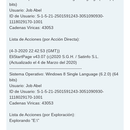
bits)
Usuario: Job Abel
ID de Usuario: S-1-5-21-2501591243-3051090930-
1118029170-1001
Cadenas Víricas: 43053
Lista de Acciones (por Acción Directa):
(4-3-2020 22:42:53 (GMT))
EliStartPage v43.07 (c)2020 S.G.H. / Satinfo S.L.
(Actualizado el 4 de Marzo del 2020)
--------------------------------------------------
Sistema Operativo: Windows 8 Single Language (6.2.0) (64
bits)
Usuario: Job Abel
ID de Usuario: S-1-5-21-2501591243-3051090930-
1118029170-1001
Cadenas Víricas: 43053
Lista de Acciones (por Exploración):
Explorando "E:\"