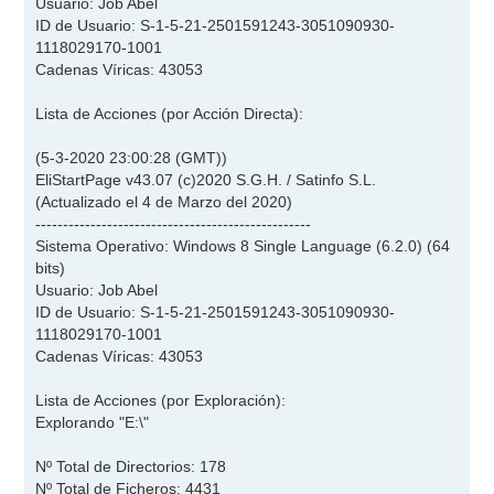
Usuario: Job Abel
ID de Usuario: S-1-5-21-2501591243-3051090930-
1118029170-1001
Cadenas Víricas: 43053
Lista de Acciones (por Acción Directa):
(5-3-2020 23:00:28 (GMT))
EliStartPage v43.07 (c)2020 S.G.H. / Satinfo S.L.
(Actualizado el 4 de Marzo del 2020)
--------------------------------------------------
Sistema Operativo: Windows 8 Single Language (6.2.0) (64
bits)
Usuario: Job Abel
ID de Usuario: S-1-5-21-2501591243-3051090930-
1118029170-1001
Cadenas Víricas: 43053
Lista de Acciones (por Exploración):
Explorando "E:\"
Nº Total de Directorios: 178
Nº Total de Ficheros: 4431