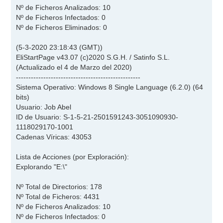
Nº de Ficheros Analizados: 10
Nº de Ficheros Infectados: 0
Nº de Ficheros Eliminados: 0
(5-3-2020 23:18:43 (GMT))
EliStartPage v43.07 (c)2020 S.G.H. / Satinfo S.L.
(Actualizado el 4 de Marzo del 2020)
--------------------------------------------------
Sistema Operativo: Windows 8 Single Language (6.2.0) (64
bits)
Usuario: Job Abel
ID de Usuario: S-1-5-21-2501591243-3051090930-
1118029170-1001
Cadenas Víricas: 43053
Lista de Acciones (por Exploración):
Explorando "E:\"
Nº Total de Directorios: 178
Nº Total de Ficheros: 4431
Nº de Ficheros Analizados: 10
Nº de Ficheros Infectados: 0