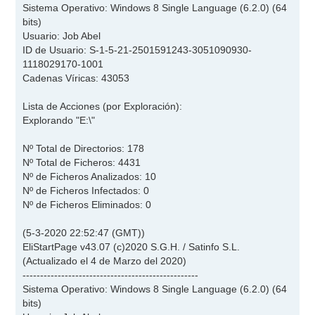
Sistema Operativo: Windows 8 Single Language (6.2.0) (64
bits)
Usuario: Job Abel
ID de Usuario: S-1-5-21-2501591243-3051090930-
1118029170-1001
Cadenas Víricas: 43053
Lista de Acciones (por Exploración):
Explorando "E:\"
Nº Total de Directorios: 178
Nº Total de Ficheros: 4431
Nº de Ficheros Analizados: 10
Nº de Ficheros Infectados: 0
Nº de Ficheros Eliminados: 0
(5-3-2020 22:52:47 (GMT))
EliStartPage v43.07 (c)2020 S.G.H. / Satinfo S.L.
(Actualizado el 4 de Marzo del 2020)
--------------------------------------------------
Sistema Operativo: Windows 8 Single Language (6.2.0) (64
bits)