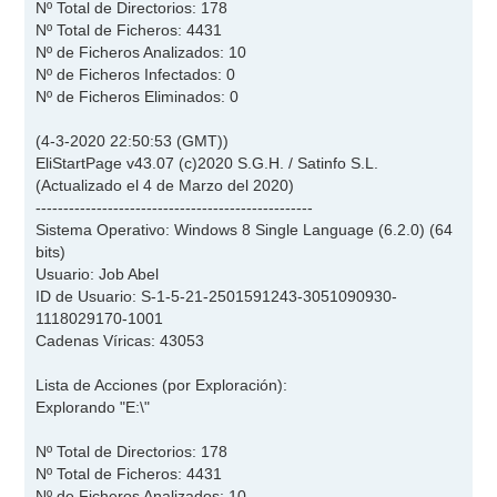
Nº Total de Directorios: 178
Nº Total de Ficheros: 4431
Nº de Ficheros Analizados: 10
Nº de Ficheros Infectados: 0
Nº de Ficheros Eliminados: 0
(4-3-2020 22:50:53 (GMT))
EliStartPage v43.07 (c)2020 S.G.H. / Satinfo S.L.
(Actualizado el 4 de Marzo del 2020)
--------------------------------------------------
Sistema Operativo: Windows 8 Single Language (6.2.0) (64
bits)
Usuario: Job Abel
ID de Usuario: S-1-5-21-2501591243-3051090930-
1118029170-1001
Cadenas Víricas: 43053
Lista de Acciones (por Exploración):
Explorando "E:\"
Nº Total de Directorios: 178
Nº Total de Ficheros: 4431
Nº de Ficheros Analizados: 10