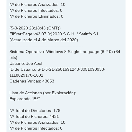
Nº de Ficheros Analizados: 10
Nº de Ficheros Infectados: 0
Nº de Ficheros Eliminados: 0
(5-3-2020 23:18:43 (GMT))
EliStartPage v43.07 (c)2020 S.G.H. / Satinfo S.L.
(Actualizado el 4 de Marzo del 2020)
--------------------------------------------------
Sistema Operativo: Windows 8 Single Language (6.2.0) (64
bits)
Usuario: Job Abel
ID de Usuario: S-1-5-21-2501591243-3051090930-
1118029170-1001
Cadenas Víricas: 43053
Lista de Acciones (por Exploración):
Explorando "E:\"
Nº Total de Directorios: 178
Nº Total de Ficheros: 4431
Nº de Ficheros Analizados: 10
Nº de Ficheros Infectados: 0