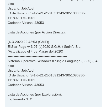
bits)
Usuario: Job Abel
ID de Usuario: S-1-5-21-2501591243-3051090930-
1118029170-1001
Cadenas Víricas: 43053
Lista de Acciones (por Acción Directa):
(4-3-2020 22:42:53 (GMT))
EliStartPage v43.07 (c)2020 S.G.H. / Satinfo S.L.
(Actualizado el 4 de Marzo del 2020)
--------------------------------------------------
Sistema Operativo: Windows 8 Single Language (6.2.0) (64
bits)
Usuario: Job Abel
ID de Usuario: S-1-5-21-2501591243-3051090930-
1118029170-1001
Cadenas Víricas: 43053
Lista de Acciones (por Exploración):
Explorando "E:\"