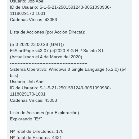
Usuario: Job Abel
ID de Usuario: S-1-5-21-2501591243-3051090930-
1118029170-1001
Cadenas Víricas: 43053
Lista de Acciones (por Acción Directa):
(5-3-2020 23:00:28 (GMT))
EliStartPage v43.07 (c)2020 S.G.H. / Satinfo S.L.
(Actualizado el 4 de Marzo del 2020)
--------------------------------------------------
Sistema Operativo: Windows 8 Single Language (6.2.0) (64
bits)
Usuario: Job Abel
ID de Usuario: S-1-5-21-2501591243-3051090930-
1118029170-1001
Cadenas Víricas: 43053
Lista de Acciones (por Exploración):
Explorando "E:\"
Nº Total de Directorios: 178
Nº Total de Ficheros: 4431