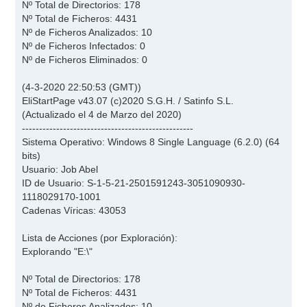
Nº Total de Directorios: 178
Nº Total de Ficheros: 4431
Nº de Ficheros Analizados: 10
Nº de Ficheros Infectados: 0
Nº de Ficheros Eliminados: 0
(4-3-2020 22:50:53 (GMT))
EliStartPage v43.07 (c)2020 S.G.H. / Satinfo S.L.
(Actualizado el 4 de Marzo del 2020)
--------------------------------------------------
Sistema Operativo: Windows 8 Single Language (6.2.0) (64
bits)
Usuario: Job Abel
ID de Usuario: S-1-5-21-2501591243-3051090930-
1118029170-1001
Cadenas Víricas: 43053
Lista de Acciones (por Exploración):
Explorando "E:\"
Nº Total de Directorios: 178
Nº Total de Ficheros: 4431
Nº de Ficheros Analizados: 10