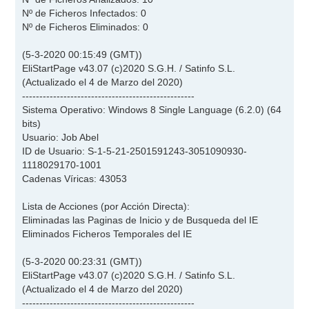
Nº de Ficheros Infectados: 0
Nº de Ficheros Eliminados: 0
(5-3-2020 00:15:49 (GMT))
EliStartPage v43.07 (c)2020 S.G.H. / Satinfo S.L.
(Actualizado el 4 de Marzo del 2020)
--------------------------------------------------
Sistema Operativo: Windows 8 Single Language (6.2.0) (64
bits)
Usuario: Job Abel
ID de Usuario: S-1-5-21-2501591243-3051090930-
1118029170-1001
Cadenas Víricas: 43053
Lista de Acciones (por Acción Directa):
Eliminadas las Paginas de Inicio y de Busqueda del IE
Eliminados Ficheros Temporales del IE
(5-3-2020 00:23:31 (GMT))
EliStartPage v43.07 (c)2020 S.G.H. / Satinfo S.L.
(Actualizado el 4 de Marzo del 2020)
--------------------------------------------------