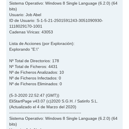
Sistema Operativo: Windows 8 Single Language (6.2.0) (64
bits)
Usuario: Job Abel
ID de Usuario: S-1-5-21-2501591243-3051090930-
1118029170-1001
Cadenas Víricas: 43053
Lista de Acciones (por Exploración):
Explorando "E:\"
Nº Total de Directorios: 178
Nº Total de Ficheros: 4431
Nº de Ficheros Analizados: 10
Nº de Ficheros Infectados: 0
Nº de Ficheros Eliminados: 0
(5-3-2020 22:52:47 (GMT))
EliStartPage v43.07 (c)2020 S.G.H. / Satinfo S.L.
(Actualizado el 4 de Marzo del 2020)
--------------------------------------------------
Sistema Operativo: Windows 8 Single Language (6.2.0) (64
bits)