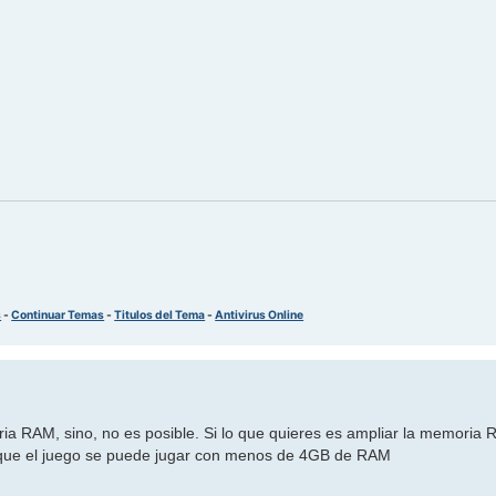
s
-
Continuar Temas
-
Titulos del Tema
-
Antivirus Online
ria RAM, sino, no es posible. Si lo que quieres es ampliar la memoria
 que el juego se puede jugar con menos de 4GB de RAM