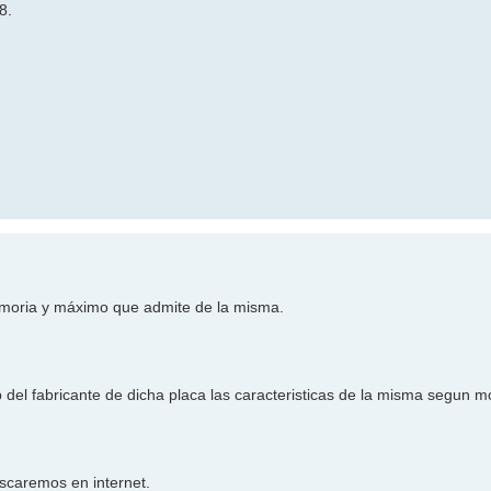
8.
memoria y máximo que admite de la misma.
 del fabricante de dicha placa las caracteristicas de la misma segun m
uscaremos en internet.