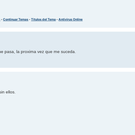
s
-
Continuar Temas
-
Titulos del Tema
-
Antivirus Online
que pasa, la proxima vez que me suceda.
in ellos.