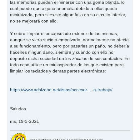
las memorias pueden eliminarse con una goma blanda, lo
a
j
cual puede que alguna anomalia debido a ellos quede
e
minimizada, pero si existe algun fallo en su circuito interior,
no se mejorará con ello.
Y sobre limpiar el encapsulado exterior de las mismas,
aunque se viera sucio o empolvado, normalmente no afecta
a su funcionamiento, pero por pasarles un paño, no debería
hacerles ningun daño, siempre y cuando con ello no
deposite dicha suciedad en los zócalos de sus contactos. En
todo caso utilice un miniaspirador de los que existen para
limpiar los teclados y demas partes electrónicas:
https://www.adslzone.net/listas/accesor ... a-trabajo/
Saludos
ms, 19-3-2021