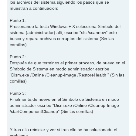
los archivos del sistema siguiendo los pasos que se
muestran a continuación:
Punto 1:
Presionando la tecla Windows + X selecciona Símbolo del
sistema (administrador) allí, escribe "sfc /scannow" esto
busca y repara archivos corruptos del sistema (Sin las
comillas)
Punto 2:
Después de que termines el primer proceso, de nuevo en el
Símbolo de Sistema en modo administrador escribe
"Dism.exe /Online /Cleanup-Image /RestoreHealth " (Sin las
comillas)
Punto 3:
Finalmente,de nuevo en el Símbolo de Sistema en modo
administrador escribe "Dism.exe /Online /Cleanup-Image
/startComponentCleanup" (Sin las comillas)
Y tras ello reiniciar y ver si tras ello se ha solucionado el
problema..