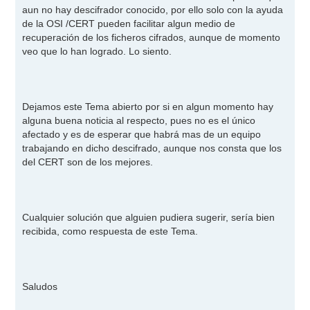
s
aun no hay descifrador conocido, por ello solo con la ayuda
a
j
de la OSI /CERT pueden facilitar algun medio de
e
recuperación de los ficheros cifrados, aunque de momento
veo que lo han logrado. Lo siento.
Dejamos este Tema abierto por si en algun momento hay
alguna buena noticia al respecto, pues no es el único
afectado y es de esperar que habrá mas de un equipo
trabajando en dicho descifrado, aunque nos consta que los
del CERT son de los mejores.
Cualquier solución que alguien pudiera sugerir, sería bien
recibida, como respuesta de este Tema.
Saludos