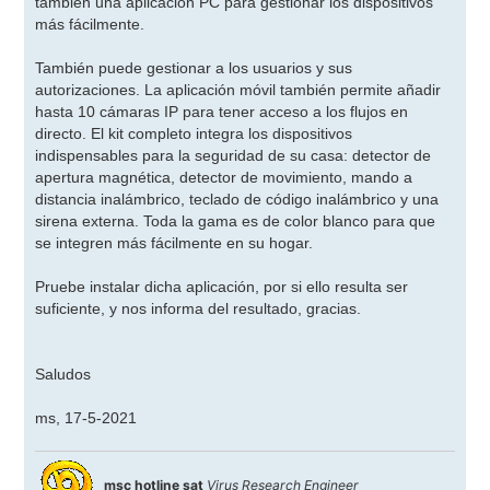
también una aplicación PC para gestionar los dispositivos
más fácilmente.
También puede gestionar a los usuarios y sus
autorizaciones. La aplicación móvil también permite añadir
hasta 10 cámaras IP para tener acceso a los flujos en
directo. El kit completo integra los dispositivos
indispensables para la seguridad de su casa: detector de
apertura magnética, detector de movimiento, mando a
distancia inalámbrico, teclado de código inalámbrico y una
sirena externa. Toda la gama es de color blanco para que
se integren más fácilmente en su hogar.
Pruebe instalar dicha aplicación, por si ello resulta ser
suficiente, y nos informa del resultado, gracias.
Saludos
ms, 17-5-2021
msc hotline sat
Virus Research Engineer