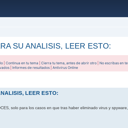
A SU ANALISIS, LEER ESTO:
lo
|
Continua en tu tema
|
Cierra tu tema, antes de abrir otro
|
No escribas en t
ivados
|
Informes de resultados
|
Antivirus Online
ada
NALISIS, LEER ESTO:
CES, solo para los casos en que tras haber eliminado virus y spyware,