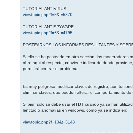
TUTORIAL ANTIVIRUS
viewtopic.php?f=5&t=5370
TUTORIAL ANTISPYWARE
viewtopic.php?f=6&t=4795
POSTEARNOS LOS INFORMES RESULTANTES Y SOBRE 
Si ello se ha posteado en otra seccion, los moderadores m
abre aqui al respecto, conviene indicar de donde proviene, 
permitirá centrar el problema.
Es muy peligroso modificar claves de registro, aun teniend
eliminar claves, que pueden alterar el comportamiento de
Si bien solo se debe usar el HJT cuando ya se han utiliza
lentitud o anomalías en windows, como ya se indica en:
viewtopic.php?f=13&t=5148