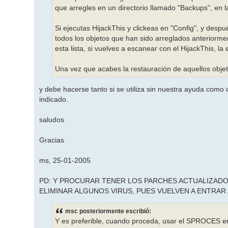
que arregles en un directorio llamado "Backups", en l
Si ejecutas HijackThis y clickeas en "Config", y desp
todos los objetos que han sido arreglados anteriorme
esta lista, si vuelves a escanear con el HijackThis, la
Una vez que acabes la restauración de aquellos obje
y debe hacerse tanto si se utiliza sin nuestra ayuda como
indicado.
saludos
Gracias
ms, 25-01-2005
PD: Y PROCURAR TENER LOS PARCHES ACTUALIZADOS,
ELIMINAR ALGUNOS VIRUS, PUES VUELVEN A ENTRAR 
msc posteriormente escribió:
Y es preferible, cuando proceda, usar el SPROCES en 