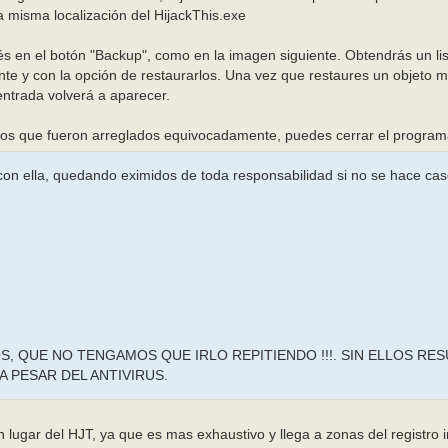
a misma localización del HijackThis.exe
ués en el botón "Backup", como en la imagen siguiente. Obtendrás un li
nte y con la opción de restaurarlos. Una vez que restaures un objeto 
 entrada volverá a aparecer.
tos que fueron arreglados equivocadamente, puedes cerrar el program
 con ella, quedando eximidos de toda responsabilidad si no se hace cas
 QUE NO TENGAMOS QUE IRLO REPITIENDO !!!. SIN ELLOS RESU
A PESAR DEL ANTIVIRUS.
lugar del HJT, ya que es mas exhaustivo y llega a zonas del registro 