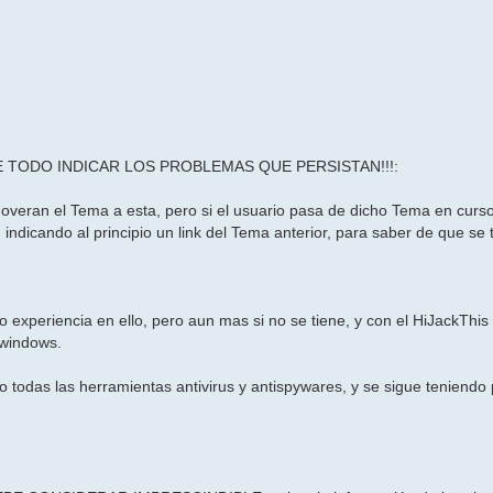
TODO INDICAR LOS PROBLEMAS QUE PERSISTAN!!!:
overan el Tema a esta, pero si el usuario pasa de dicho Tema en curso
indicando al principio un link del Tema anterior, para saber de que se t
o experiencia en ello, pero aun mas si no se tiene, y con el HiJackThis 
 windows.
do todas las herramientas antivirus y antispywares, y se sigue teniend