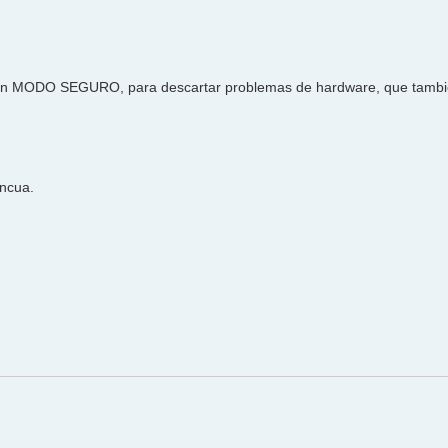
do en MODO SEGURO, para descartar problemas de hardware, que tambi
encua.