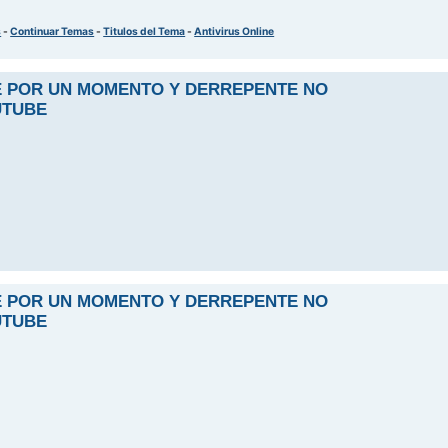
s
-
Continuar Temas
-
Titulos del Tema
-
Antivirus Online
E POR UN MOMENTO Y DERREPENTE NO
UTUBE
E POR UN MOMENTO Y DERREPENTE NO
UTUBE