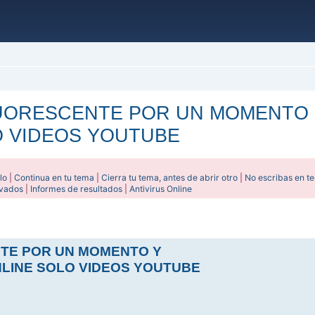
LUORESCENTE POR UN MOMENTO
O VIDEOS YOUTUBE
lo
|
Continua en tu tema
|
Cierra tu tema, antes de abrir otro
|
No escribas en t
ivados
|
Informes de resultados
|
Antivirus Online
ada
NTE POR UN MOMENTO Y
LINE SOLO VIDEOS YOUTUBE