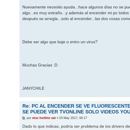
a
j
Nuevamente necesito ayuda...hace algunos días no se pue
e
algo...es muy extraño...y además al encender mi pc todos 
después se arregla...solo al encender...las dos cosas com
Debe ser algo que baje o entro un virus?
Muchas Gracias
:D
JANYCHILE
Re: PC AL ENCENDER SE VE FLUORESCENT
SE PUEDE VER TVONLINE SOLO VIDEOS YO
M
por
msc hotline sat
»
03 May 2017, 06:17
e
n
Dado lo que indicas, podría ser problema de los drivers de v
s