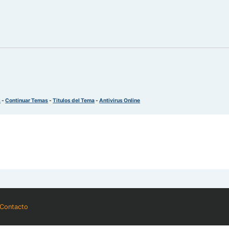
s
-
Continuar Temas
-
Titulos del Tema
-
Antivirus Online
Contacto