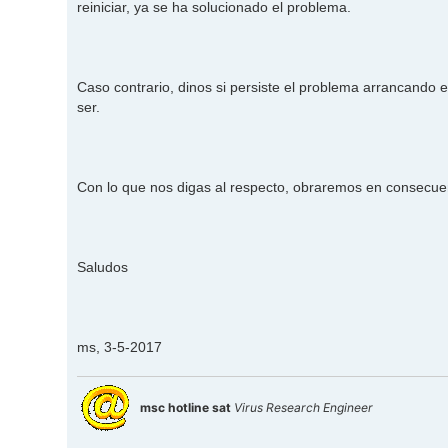
reiniciar, ya se ha solucionado el problema.
a
j
e
Caso contrario, dinos si persiste el problema arrancan
ser.
Con lo que nos digas al respecto, obraremos en consecu
Saludos
ms, 3-5-2017
msc hotline sat
Virus Research Engineer