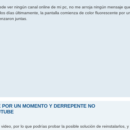
de ver ningún canal online de mi pc, no me arroja ningún mensaje que
los días últimamente, la pantalla comienza de color fluorescente por
enzaron juntas.
E POR UN MOMENTO Y DERREPENTE NO
UTUBE
ideo, por lo que podrías probar la posible solución de reinstalarlos, y v