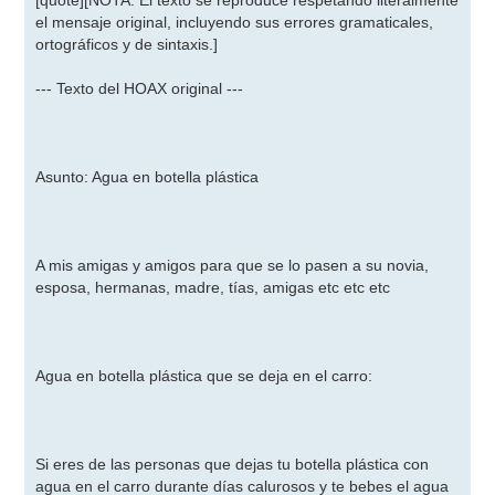
[quote][NOTA: El texto se reproduce respetando literalmente
el mensaje original, incluyendo sus errores gramaticales,
ortográficos y de sintaxis.]
--- Texto del HOAX original ---
Asunto: Agua en botella plástica
A mis amigas y amigos para que se lo pasen a su novia,
esposa, hermanas, madre, tías, amigas etc etc etc
Agua en botella plástica que se deja en el carro:
Si eres de las personas que dejas tu botella plástica con
agua en el carro durante días calurosos y te bebes el agua