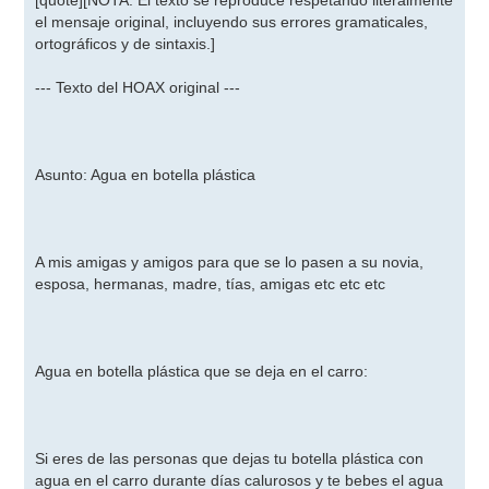
[quote][NOTA: El texto se reproduce respetando literalmente
el mensaje original, incluyendo sus errores gramaticales,
ortográficos y de sintaxis.]
--- Texto del HOAX original ---
Asunto: Agua en botella plástica
A mis amigas y amigos para que se lo pasen a su novia,
esposa, hermanas, madre, tías, amigas etc etc etc
Agua en botella plástica que se deja en el carro:
Si eres de las personas que dejas tu botella plástica con
agua en el carro durante días calurosos y te bebes el agua