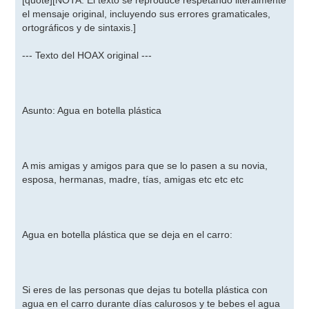
[quote][NOTA: El texto se reproduce respetando literalmente
el mensaje original, incluyendo sus errores gramaticales,
ortográficos y de sintaxis.]
--- Texto del HOAX original ---
Asunto: Agua en botella plástica
A mis amigas y amigos para que se lo pasen a su novia,
esposa, hermanas, madre, tías, amigas etc etc etc
Agua en botella plástica que se deja en el carro:
Si eres de las personas que dejas tu botella plástica con
agua en el carro durante días calurosos y te bebes el agua