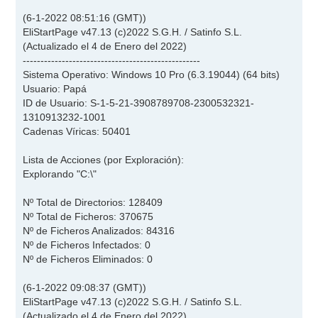
(6-1-2022 08:51:16 (GMT))
EliStartPage v47.13 (c)2022 S.G.H. / Satinfo S.L.
(Actualizado el 4 de Enero del 2022)
--------------------------------------------------
Sistema Operativo: Windows 10 Pro (6.3.19044) (64 bits)
Usuario: Papá
ID de Usuario: S-1-5-21-3908789708-2300532321-
1310913232-1001
Cadenas Víricas: 50401
Lista de Acciones (por Exploración):
Explorando "C:\"
Nº Total de Directorios: 128409
Nº Total de Ficheros: 370675
Nº de Ficheros Analizados: 84316
Nº de Ficheros Infectados: 0
Nº de Ficheros Eliminados: 0
(6-1-2022 09:08:37 (GMT))
EliStartPage v47.13 (c)2022 S.G.H. / Satinfo S.L.
(Actualizado el 4 de Enero del 2022)