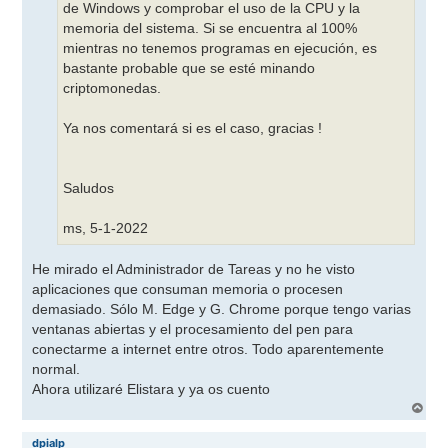
de Windows y comprobar el uso de la CPU y la
memoria del sistema. Si se encuentra al 100%
mientras no tenemos programas en ejecución, es
bastante probable que se esté minando
criptomonedas.
Ya nos comentará si es el caso, gracias !
Saludos
ms, 5-1-2022
He mirado el Administrador de Tareas y no he visto
aplicaciones que consuman memoria o procesen
demasiado. Sólo M. Edge y G. Chrome porque tengo varias
ventanas abiertas y el procesamiento del pen para
conectarme a internet entre otros. Todo aparentemente
normal.
Ahora utilizaré Elistara y ya os cuento
A
r
r
dpialp