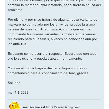
a
j
cambiar la memoria RAM instalada, por si fuera la causa del
e
problema.
Por último, y por si se tratara de alguna nueva variante de
malware no controlada por los antivirus, pruebe la última
versión de nuestra utilidad ElistarA, con la que vamos
controlando las nuevas variantes de malware que vamos
recibiendo para su análisis, a veces no conocidas aun por
los antivirus.
Es cuanto se me ocurre al respecto. Espero que con todo
ello lo solucione, y pueda trabajar normalmente.
Y si con algo que haga o deshaga, logra su propóito,
comentenoslo para el conocimiento del foro, gracias.
Saludos
ms, 4-1-2022
msc hotline sat
Virus Research Engineer