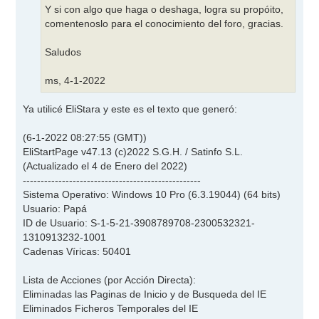
Y si con algo que haga o deshaga, logra su propóito,
comentenoslo para el conocimiento del foro, gracias.
Saludos
ms, 4-1-2022
Ya utilicé EliStara y este es el texto que generó:
(6-1-2022 08:27:55 (GMT))
EliStartPage v47.13 (c)2022 S.G.H. / Satinfo S.L.
(Actualizado el 4 de Enero del 2022)
--------------------------------------------------
Sistema Operativo: Windows 10 Pro (6.3.19044) (64 bits)
Usuario: Papá
ID de Usuario: S-1-5-21-3908789708-2300532321-
1310913232-1001
Cadenas Víricas: 50401
Lista de Acciones (por Acción Directa):
Eliminadas las Paginas de Inicio y de Busqueda del IE
Eliminados Ficheros Temporales del IE