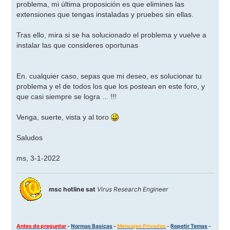
problema, mi última proposición es que elimines las
extensiones que tengas instaladas y pruebes sin ellas.
Tras ello, mira si se ha solucionado el problema y vuelve a
instalar las que consideres oportunas
En. cualquier caso, sepas que mi deseo, es solucionar tu
problema y el de todos los que los postean en este foro, y
que casi siempre se logra ... !!!
Venga, suerte, vista y al toro
Saludos
ms, 3-1-2022
msc hotline sat
Virus Research Engineer
Antes de preguntar
-
Normas Basicas
-
Mensajes Privados
-
Repetir Temas
-