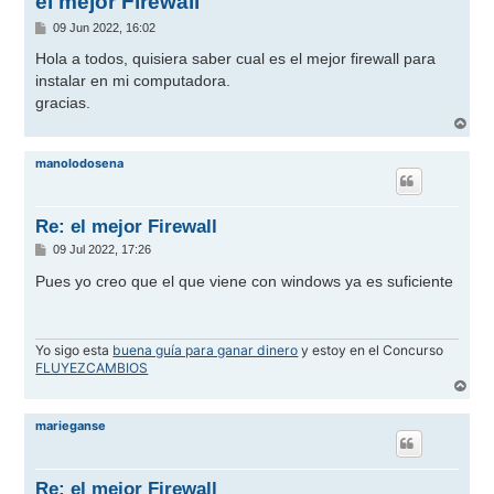
el mejor Firewall
M
09 Jun 2022, 16:02
e
n
Hola a todos, quisiera saber cual es el mejor firewall para
s
instalar en mi computadora.
a
j
gracias.
e
A
r
r
manolodosena
i
b
a
Re: el mejor Firewall
M
09 Jul 2022, 17:26
e
n
Pues yo creo que el que viene con windows ya es suficiente
s
a
j
e
Yo sigo esta
buena guía para ganar dinero
y estoy en el Concurso
FLUYEZCAMBIOS
A
r
r
marieganse
i
b
a
Re: el mejor Firewall