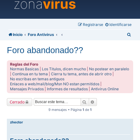
zona
virus
Registrarse
Identificarse
B
Inicio
Foro Antivirus
u
Foro abandonado??
s
c
Reglas del Foro
a
Normas Basicas
|
Los Titulos, dicen mucho
|
No postear en paralelo
|
Continua en tu tema
|
Cierra tu tema, antes de abrir otro
|
r
No escribas en temas antiguos
Enlaces a web/mail/blog/Msn NO estan permitidos
|
Mensajes Privados
|
Informes de resultados
|
Antivirus Online
Buscar
Búsqueda avanzada
Cerrado
9 mensajes • Página
1
de
1
zhector