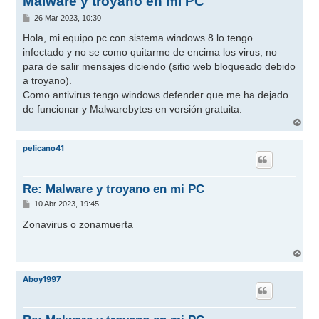
Malware y troyano en mi PC
M
26 Mar 2023, 10:30
e
n
Hola, mi equipo pc con sistema windows 8 lo tengo
s
infectado y no se como quitarme de encima los virus, no
a
j
para de salir mensajes diciendo (sitio web bloqueado debido
e
a troyano).
Como antivirus tengo windows defender que me ha dejado
de funcionar y Malwarebytes en versión gratuita.
A
r
r
pelicano41
i
b
a
Re: Malware y troyano en mi PC
M
10 Abr 2023, 19:45
e
n
Zonavirus o zonamuerta
s
a
j
A
e
r
r
Aboy1997
i
b
a