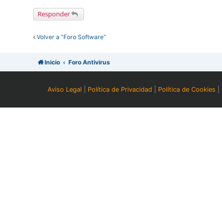
Responder
Volver a “Foro Software”
Inicio
Foro Antivirus
Aviso Legal
|
Política de Privacidad
|
Política de Cookies
|