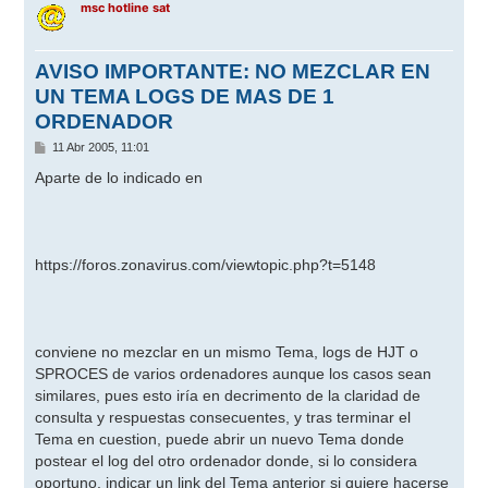
msc hotline sat
AVISO IMPORTANTE: NO MEZCLAR EN
UN TEMA LOGS DE MAS DE 1
ORDENADOR
M
11 Abr 2005, 11:01
e
n
Aparte de lo indicado en
s
a
j
e
https://foros.zonavirus.com/viewtopic.php?t=5148
conviene no mezclar en un mismo Tema, logs de HJT o
SPROCES de varios ordenadores aunque los casos sean
similares, pues esto iría en decrimento de la claridad de
consulta y respuestas consecuentes, y tras terminar el
Tema en cuestion, puede abrir un nuevo Tema donde
postear el log del otro ordenador donde, si lo considera
oportuno, indicar un link del Tema anterior si quiere hacerse