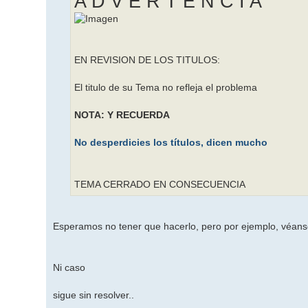
A D V E R T E N C I A
EN REVISION DE LOS TITULOS:
El titulo de su Tema no refleja el problema
NOTA: Y RECUERDA
No desperdicies los títulos, dicen mucho
TEMA CERRADO EN CONSECUENCIA
Esperamos no tener que hacerlo, pero por ejemplo, véanse 
Ni caso
sigue sin resolver..