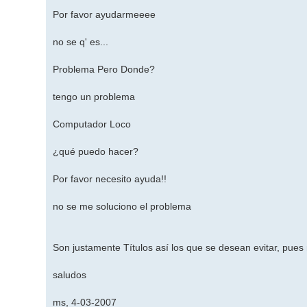
Por favor ayudarmeeee
no se q' es...
Problema Pero Donde?
tengo un problema
Computador Loco
¿qué puedo hacer?
Por favor necesito ayuda!!
no se me soluciono el problema
Son justamente Títulos así los que se desean evitar, pues n
saludos
ms, 4-03-2007