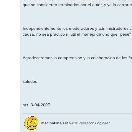
que se consideren terminados por el autor, y ya lo cerrar
Independientemente los moderadores y administradores ce
causa, no sea práctico ni util el manejo de uno que "pese
Agradeceremos la comprension y la colaboracion de los for
saludos
ms, 3-04-2007
msc hotline sat
Virus Research Engineer