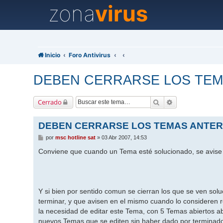
zona
virus
Inicio
Foro Antivirus
DEBEN CERRARSE LOS TEM
Buscar
Búsqueda avanz
Cerrado
DEBEN CERRARSE LOS TEMAS ANTER
M
por
msc hotline sat
»
03 Abr 2007, 14:53
e
n
Conviene que cuando un Tema esté solucionado, se avise e
s
a
j
e
Y si bien por sentido comun se cierran los que se ven solu
terminar, y que avisen en el mismo cuando lo consideren 
la necesidad de editar este Tema, con 5 Temas abiertos abr
nuevos Temas que se editen sin haber dado por terminado