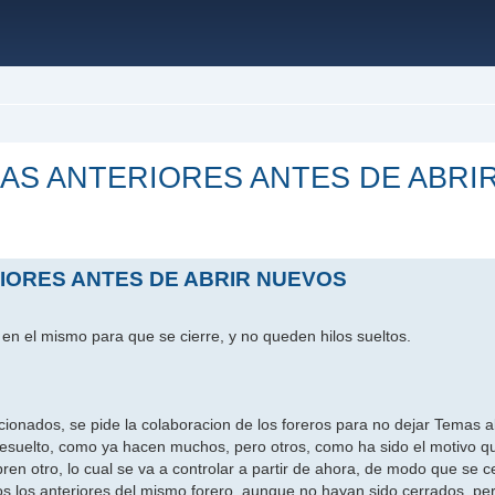
AS ANTERIORES ANTES DE ABRI
ada
IORES ANTES DE ABRIR NUEVOS
n el mismo para que se cierre, y no queden hilos sueltos.
cionados, se pide la colaboracion de los foreros para no dejar Temas a
resuelto, como ya hacen muchos, pero otros, como ha sido el motivo q
en otro, lo cual se va a controlar a partir de ahora, de modo que se c
s los anteriores del mismo forero, aunque no hayan sido cerrados, pe