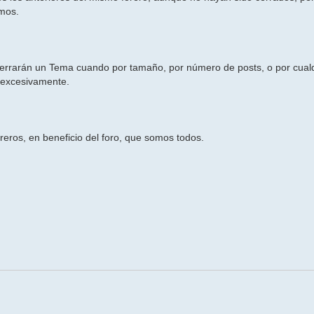
emos.
rrarán un Tema cuando por tamaño, por número de posts, o por cualq
" excesivamente.
eros, en beneficio del foro, que somos todos.