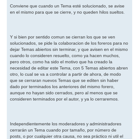
e
n
Conviene que cuando un Tema esté solucionado, se avise
s
en el mismo para que se cierre, y no queden hilos sueltos.
a
j
e
Y si bien por sentido comun se cierran los que se ven
solucionados, se pide la colaboracion de los foreros para no
dejar Temas abiertos sin terminar, y que avisen en el mismo
cuando lo consideren resuelto, como ya hacen muchos,
pero otros, como ha sido el motivo que ha creado la
necesidad de editar este Tema, con 5 Temas abiertos abren
otro, lo cual se va a controlar a partir de ahora, de modo
que se cerraran nuevos Temas que se editen sin haber
dado por terminados los anteriores del mismo forero,
aunque no hayan sido cerrados, pero al menos que se
consideren terminados por el autor, y ya lo cerraremos.
Independientemente los moderadores y administradores
cerrarán un Tema cuando por tamaño, por número de
posts, o por cualquier otra causa, no sea práctico ni util el