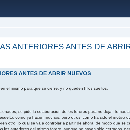
AS ANTERIORES ANTES DE ABRI
ada
IORES ANTES DE ABRIR NUEVOS
n el mismo para que se cierre, y no queden hilos sueltos.
cionados, se pide la colaboracion de los foreros para no dejar Temas a
resuelto, como ya hacen muchos, pero otros, como ha sido el motivo q
en otro, lo cual se va a controlar a partir de ahora, de modo que se c
s los anteriores del mismo forero, aunque no hayan sido cerrados, pe