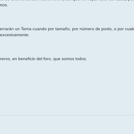
emos.
rrarán un Tema cuando por tamaño, por número de posts, o por cualq
" excesivamente.
eros, en beneficio del foro, que somos todos.