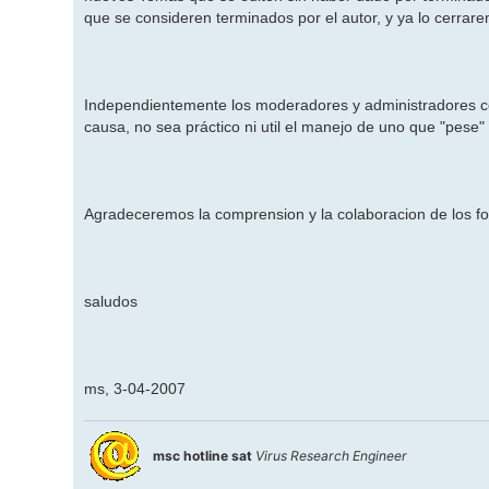
que se consideren terminados por el autor, y ya lo cerrar
Independientemente los moderadores y administradores ce
causa, no sea práctico ni util el manejo de uno que "pese
Agradeceremos la comprension y la colaboracion de los for
saludos
ms, 3-04-2007
msc hotline sat
Virus Research Engineer