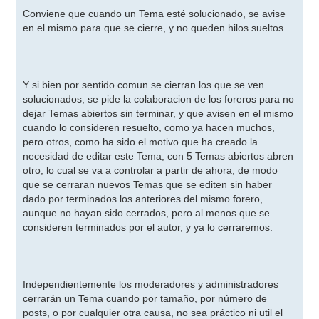
e
n
Conviene que cuando un Tema esté solucionado, se avise
s
en el mismo para que se cierre, y no queden hilos sueltos.
a
j
e
Y si bien por sentido comun se cierran los que se ven
solucionados, se pide la colaboracion de los foreros para no
dejar Temas abiertos sin terminar, y que avisen en el mismo
cuando lo consideren resuelto, como ya hacen muchos,
pero otros, como ha sido el motivo que ha creado la
necesidad de editar este Tema, con 5 Temas abiertos abren
otro, lo cual se va a controlar a partir de ahora, de modo
que se cerraran nuevos Temas que se editen sin haber
dado por terminados los anteriores del mismo forero,
aunque no hayan sido cerrados, pero al menos que se
consideren terminados por el autor, y ya lo cerraremos.
Independientemente los moderadores y administradores
cerrarán un Tema cuando por tamaño, por número de
posts, o por cualquier otra causa, no sea práctico ni util el