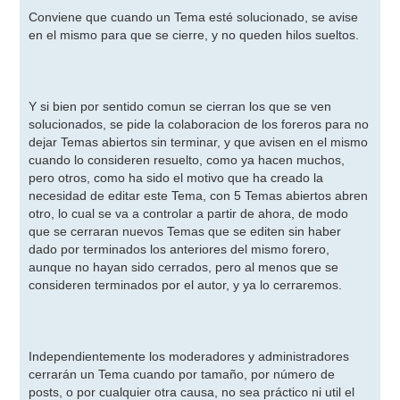
e
n
Conviene que cuando un Tema esté solucionado, se avise
s
en el mismo para que se cierre, y no queden hilos sueltos.
a
j
e
Y si bien por sentido comun se cierran los que se ven
solucionados, se pide la colaboracion de los foreros para no
dejar Temas abiertos sin terminar, y que avisen en el mismo
cuando lo consideren resuelto, como ya hacen muchos,
pero otros, como ha sido el motivo que ha creado la
necesidad de editar este Tema, con 5 Temas abiertos abren
otro, lo cual se va a controlar a partir de ahora, de modo
que se cerraran nuevos Temas que se editen sin haber
dado por terminados los anteriores del mismo forero,
aunque no hayan sido cerrados, pero al menos que se
consideren terminados por el autor, y ya lo cerraremos.
Independientemente los moderadores y administradores
cerrarán un Tema cuando por tamaño, por número de
posts, o por cualquier otra causa, no sea práctico ni util el