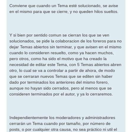
e
n
Conviene que cuando un Tema esté solucionado, se avise
s
en el mismo para que se cierre, y no queden hilos sueltos.
a
j
e
Y si bien por sentido comun se cierran los que se ven
solucionados, se pide la colaboracion de los foreros para no
dejar Temas abiertos sin terminar, y que avisen en el mismo
cuando lo consideren resuelto, como ya hacen muchos,
pero otros, como ha sido el motivo que ha creado la
necesidad de editar este Tema, con 5 Temas abiertos abren
otro, lo cual se va a controlar a partir de ahora, de modo
que se cerraran nuevos Temas que se editen sin haber
dado por terminados los anteriores del mismo forero,
aunque no hayan sido cerrados, pero al menos que se
consideren terminados por el autor, y ya lo cerraremos.
Independientemente los moderadores y administradores
cerrarán un Tema cuando por tamaño, por número de
posts, o por cualquier otra causa, no sea práctico ni util el