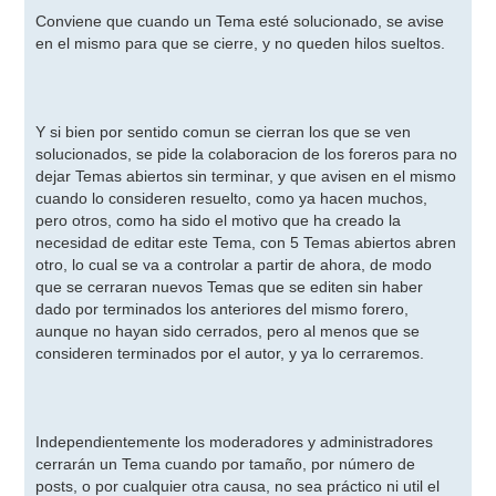
e
n
Conviene que cuando un Tema esté solucionado, se avise
s
en el mismo para que se cierre, y no queden hilos sueltos.
a
j
e
Y si bien por sentido comun se cierran los que se ven
solucionados, se pide la colaboracion de los foreros para no
dejar Temas abiertos sin terminar, y que avisen en el mismo
cuando lo consideren resuelto, como ya hacen muchos,
pero otros, como ha sido el motivo que ha creado la
necesidad de editar este Tema, con 5 Temas abiertos abren
otro, lo cual se va a controlar a partir de ahora, de modo
que se cerraran nuevos Temas que se editen sin haber
dado por terminados los anteriores del mismo forero,
aunque no hayan sido cerrados, pero al menos que se
consideren terminados por el autor, y ya lo cerraremos.
Independientemente los moderadores y administradores
cerrarán un Tema cuando por tamaño, por número de
posts, o por cualquier otra causa, no sea práctico ni util el