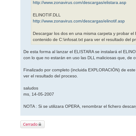
http://www.zonavirus.com/descargas/elistara.asp
ELINOTIF.DLL
http://www.zonavirus.com/descargas/elinotif.asp
Descargar los dos en una misma carpeta y probar el EL
contenido de C:\infosat.txt para ver el resultado del 
De esta forma al lanzar el ELISTARA se instalará el ELINOT
con lo que no estarán en uso las DLL maliciosas que, de o
Finalizado por completo (incluida EXPLORACIÓN) de este se
ver el resultado del proceso.
saludos
ms, 14-05-2007
NOTA : Si se utilizara OPERA, renombrar el fichero descar
Cerrado