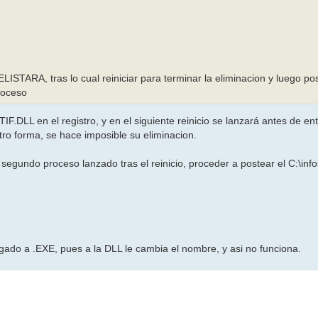
ISTARA, tras lo cual reiniciar para terminar la eliminacion y luego po
proceso
IF.DLL en el registro, y en el siguiente reinicio se lanzará antes de e
tro forma, se hace imposible su eliminacion.
gundo proceso lanzado tras el reinicio, proceder a postear el C:\infos
gado a .EXE, pues a la DLL le cambia el nombre, y asi no funciona.