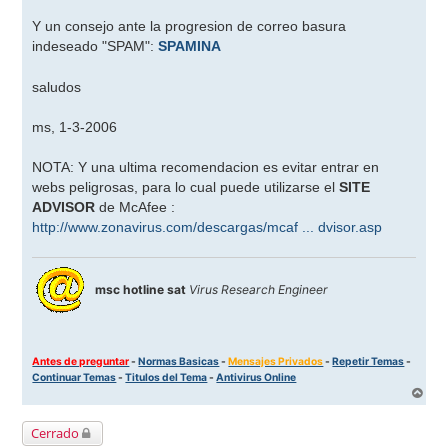
Y un consejo ante la progresion de correo basura
indeseado "SPAM":
SPAMINA
saludos
ms, 1-3-2006
NOTA: Y una ultima recomendacion es evitar entrar en
webs peligrosas, para lo cual puede utilizarse el
SITE
ADVISOR
de McAfee :
http://www.zonavirus.com/descargas/mcaf ... dvisor.asp
msc hotline sat
Virus Research Engineer
Antes de preguntar
-
Normas Basicas
-
Mensajes Privados
-
Repetir Temas
-
Continuar Temas
-
Titulos del Tema
-
Antivirus Online
A
r
r
Cerrado
i