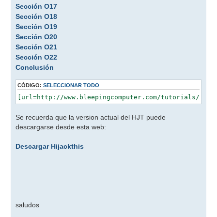
Sección O17
Sección O18
Sección O19
Sección O20
Sección O21
Sección O22
Conclusión
CÓDIGO:
SELECCIONAR TODO
Se recuerda que la version actual del HJT puede
descargarse desde esta web:
Descargar Hijackthis
saludos