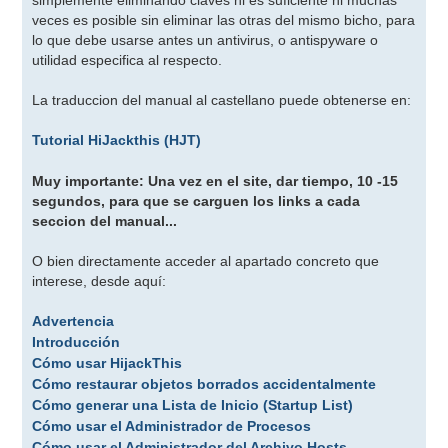
veces es posible sin eliminar las otras del mismo bicho, para
lo que debe usarse antes un antivirus, o antispyware o
utilidad especifica al respecto.
La traduccion del manual al castellano puede obtenerse en:
Tutorial HiJackthis (HJT)
Muy importante: Una vez en el site, dar tiempo, 10 -15
segundos, para que se carguen los links a cada
seccion del manual...
O bien directamente acceder al apartado concreto que
interese, desde aquí:
Advertencia
Introducción
Cómo usar HijackThis
Cómo restaurar objetos borrados accidentalmente
Cómo generar una Lista de Inicio (Startup List)
Cómo usar el Administrador de Procesos
Cómo usar el Administrador del Archivo Hosts