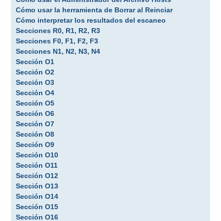
Cómo usar la herramienta de Borrar al Reinciar
Cómo interpretar los resultados del escaneo
Secciones R0, R1, R2, R3
Secciones F0, F1, F2, F3
Secciones N1, N2, N3, N4
Sección O1
Sección O2
Sección O3
Sección O4
Sección O5
Sección O6
Sección O7
Sección O8
Sección O9
Sección O10
Sección O11
Sección O12
Sección O13
Sección O14
Sección O15
Sección O16