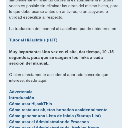
veces es posible sin eliminar las otras del mismo bicho, para
lo que debe usarse antes un antivirus, o antispyware o
utilidad especifica al respecto.
La traduccion del manual al castellano puede obtenerse en:
Tutorial HiJackthis (HJT)
Muy importante: Una vez en el site, dar tiempo, 10 -15
segundos, para que se carguen los links a cada
seccion del manual...
O bien directamente acceder al apartado concreto que
interese, desde aquí:
Advertencia
Introducción
Cómo usar HijackThis
Cómo restaurar objetos borrados accidentalmente
Cómo generar una Lista de Inicio (Startup List)
Cómo usar el Administrador de Procesos
Cómo usar el Administrador del Archivo Hosts