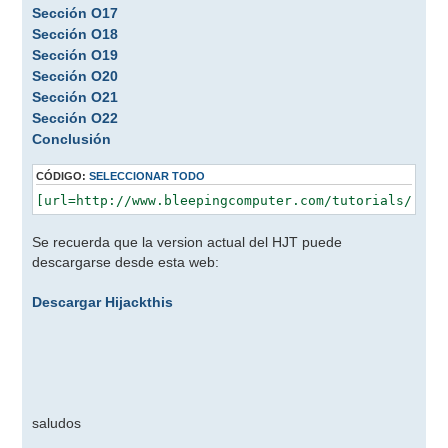
Sección O17
Sección O18
Sección O19
Sección O20
Sección O21
Sección O22
Conclusión
CÓDIGO:
SELECCIONAR TODO
Se recuerda que la version actual del HJT puede
descargarse desde esta web:
Descargar Hijackthis
saludos