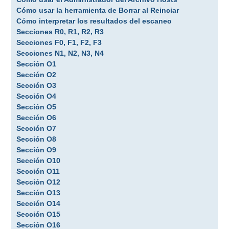
Cómo usar la herramienta de Borrar al Reinciar
Cómo interpretar los resultados del escaneo
Secciones R0, R1, R2, R3
Secciones F0, F1, F2, F3
Secciones N1, N2, N3, N4
Sección O1
Sección O2
Sección O3
Sección O4
Sección O5
Sección O6
Sección O7
Sección O8
Sección O9
Sección O10
Sección O11
Sección O12
Sección O13
Sección O14
Sección O15
Sección O16