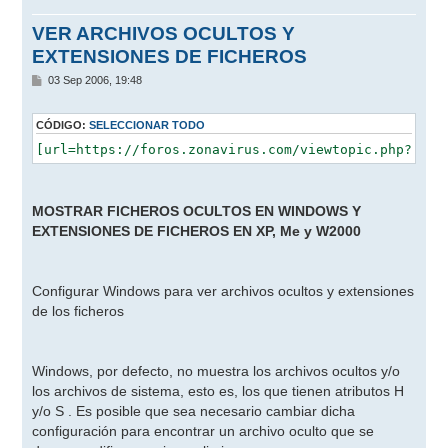
VER ARCHIVOS OCULTOS Y
EXTENSIONES DE FICHEROS
M
03 Sep 2006, 19:48
e
n
s
CÓDIGO:
SELECCIONAR TODO
a
j
e
MOSTRAR FICHEROS OCULTOS EN WINDOWS Y
EXTENSIONES DE FICHEROS EN XP, Me y W2000
Configurar Windows para ver archivos ocultos y extensiones
de los ficheros
Windows, por defecto, no muestra los archivos ocultos y/o
los archivos de sistema, esto es, los que tienen atributos H
y/o S . Es posible que sea necesario cambiar dicha
configuración para encontrar un archivo oculto que se