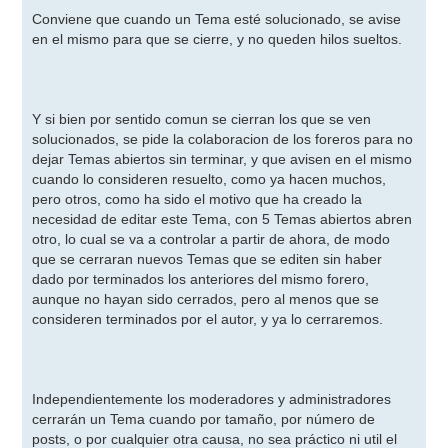
e
n
Conviene que cuando un Tema esté solucionado, se avise
s
en el mismo para que se cierre, y no queden hilos sueltos.
a
j
e
Y si bien por sentido comun se cierran los que se ven
solucionados, se pide la colaboracion de los foreros para no
dejar Temas abiertos sin terminar, y que avisen en el mismo
cuando lo consideren resuelto, como ya hacen muchos,
pero otros, como ha sido el motivo que ha creado la
necesidad de editar este Tema, con 5 Temas abiertos abren
otro, lo cual se va a controlar a partir de ahora, de modo
que se cerraran nuevos Temas que se editen sin haber
dado por terminados los anteriores del mismo forero,
aunque no hayan sido cerrados, pero al menos que se
consideren terminados por el autor, y ya lo cerraremos.
Independientemente los moderadores y administradores
cerrarán un Tema cuando por tamaño, por número de
posts, o por cualquier otra causa, no sea práctico ni util el