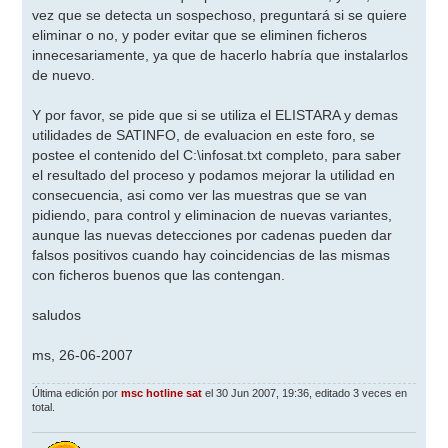
vez que se detecta un sospechoso, preguntará si se quiere
eliminar o no, y poder evitar que se eliminen ficheros
innecesariamente, ya que de hacerlo habría que instalarlos
de nuevo.
Y por favor, se pide que si se utiliza el ELISTARA y demas
utilidades de SATINFO, de evaluacion en este foro, se
postee el contenido del C:\infosat.txt completo, para saber
el resultado del proceso y podamos mejorar la utilidad en
consecuencia, asi como ver las muestras que se van
pidiendo, para control y eliminacion de nuevas variantes,
aunque las nuevas detecciones por cadenas pueden dar
falsos positivos cuando hay coincidencias de las mismas
con ficheros buenos que las contengan.
saludos
ms, 26-06-2007
Última edición por
msc hotline sat
el 30 Jun 2007, 19:36, editado 3 veces en
total.