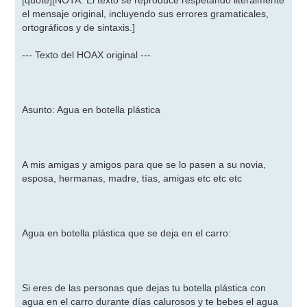
[quote][NOTA: El texto se reproduce respetando literalmente
el mensaje original, incluyendo sus errores gramaticales,
ortográficos y de sintaxis.]
--- Texto del HOAX original ---
Asunto: Agua en botella plástica
A mis amigas y amigos para que se lo pasen a su novia,
esposa, hermanas, madre, tías, amigas etc etc etc
Agua en botella plástica que se deja en el carro:
Si eres de las personas que dejas tu botella plástica con
agua en el carro durante días calurosos y te bebes el agua