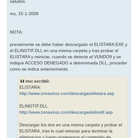
saludos
ms, 15-1-2008
NOTA:
previamente se debe haber descargado el ELISTARA.EXE y
el ELINOTIF.DLL en una misma carpeta y tras probar el
ELISTARA y reiniciar, cuando se detecte el VUNDO9 y se
indique ACCESO DENEGADO a detreminada DLL, proceder
como se indica anteriormente.
msc escribió:
ELISTARA:
http://www.zonavirus.com/descargas/elistara.asp
ELINOTIF.DLL
http://www.zonavirus.com/descargas/elinotif.asp
Descargar los dos en una misma carpeta y probar el
ELISTARA, tras lo cual reiniciar para terminar la
eliminacion y luego postearnos el contenido de