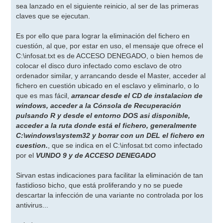
sea lanzado en el siguiente reinicio, al ser de las primeras
claves que se ejecutan.
Es por ello que para lograr la eliminación del fichero en
cuestión, al que, por estar en uso, el mensaje que ofrece el
C:\infosat.txt es de ACCESO DENEGADO, o bien hemos de
colocar el disco duro infectado como esclavo de otro
ordenador similar, y arrancando desde el Master, acceder al
fichero en cuestión ubicado en el esclavo y eliminarlo, o lo
que es mas fácil,
arrancar desde el CD de instalacion de
windows, acceder a la Cónsola de Recuperación
pulsando R y desde el entorno DOS asi disponible,
acceder a la ruta donde está el fichero, generalmente
C:\windows\system32 y borrar con un DEL el fichero en
cuestion.
, que se indica en el C:\infosat.txt como infectado
por el
VUNDO 9 y de ACCESO DENEGADO
Sirvan estas indicaciones para facilitar la eliminación de tan
fastidioso bicho, que está proliferando y no se puede
descartar la infección de una variante no controlada por los
antivirus...